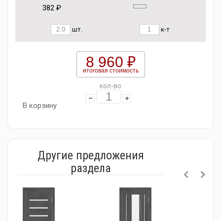
382 ₽
шт.
к-т
8 960 ₽
итоговая стоимость
кол-во
В корзину
Другие предложения
раздела