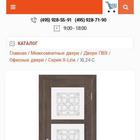
0
(495) 928-55-91
(495) 928-71-90
9:00 - 18:00
КАТАЛОГ
Главная
/
Межкомнатные двери
/
Двери ПВХ
/
Офисные двери
/
Серия X-Line
/ XL24 C