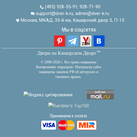
(495) 928-55-91
;
928-71-90
support@dver-k.ru, admin@dver-k.ru
Москва, МКАД, 33-й км, Каширский двор 3, П-15
Мы в соцсетях
тм
Двери на Каширском Дворе
© 2008-2026 г. Все права защищены
Копирование запрещено. Материалы сайта
защищены законом РФ об авторских и
смежных правах.
Принимаем к оплате