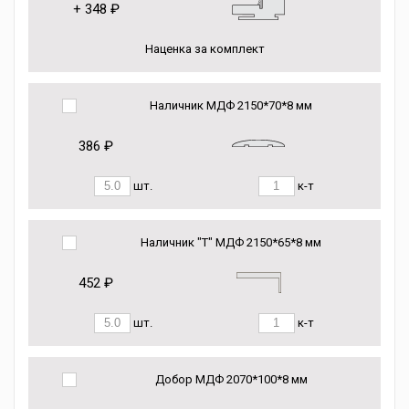
+
348 ₽
Наценка за комплект
Наличник МДФ 2150*70*8 мм
386 ₽
шт.
к-т
Наличник "Т" МДФ 2150*65*8 мм
452 ₽
шт.
к-т
Добор МДФ 2070*100*8 мм