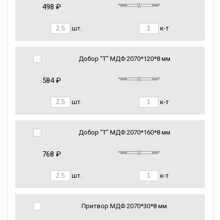
498 ₽
шт.
к-т
Добор "Т" МДФ 2070*120*8 мм
584 ₽
шт.
к-т
Добор "Т" МДФ 2070*160*8 мм
768 ₽
шт.
к-т
Притвор МДФ 2070*30*8 мм