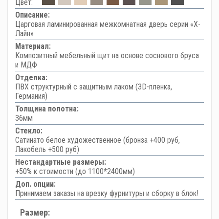
Цвет:
Описание:
Царговая ламинированная межкомнатная дверь серии «Х-
Лайн»
Материал:
Композитный мебельный щит на основе соснового бруса
и МДФ
Отделка:
ПВХ структурный с защитным лаком (3D-пленка,
Германия)
Толщина полотна:
36мм
Стекло:
Сатинато белое художественное (бронза +400 руб,
Лакобель +500 руб)
Нестандартные размеры:
+50% к стоимости (до 1100*2400мм)
Доп. опции:
Принимаем заказы на врезку фурнитуры и сборку в блок!
Размер: