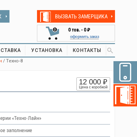
К
ВЫЗВАТЬ ЗАМЕРЩИКА
0
тов. -
0 ₽
0
оформить заказ
СТАВКА
УСТАНОВКА
КОНТАКТЫ
н
/ Tехно-8
12 000 ₽
Цена с коробкой
ерии «Техно-Лайн»
ное заполнение