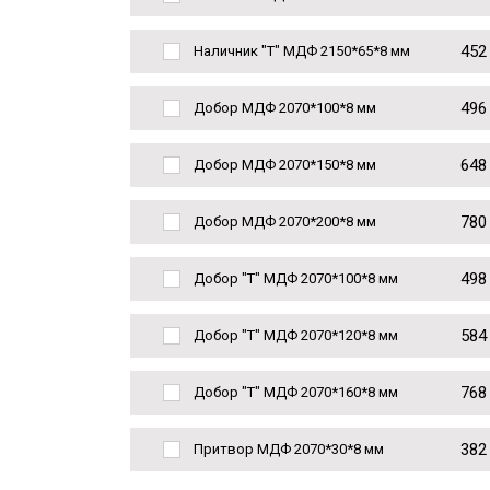
452
Наличник "Т" МДФ 2150*65*8 мм
496
Добор МДФ 2070*100*8 мм
648
Добор МДФ 2070*150*8 мм
780
Добор МДФ 2070*200*8 мм
498
Добор "Т" МДФ 2070*100*8 мм
584
Добор "Т" МДФ 2070*120*8 мм
768
Добор "Т" МДФ 2070*160*8 мм
382
Притвор МДФ 2070*30*8 мм