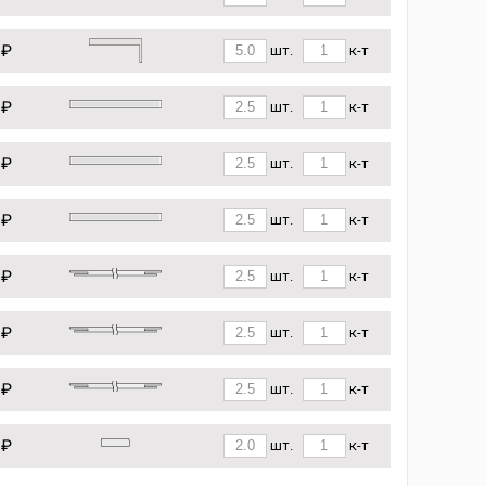
 ₽
шт.
к-т
 ₽
шт.
к-т
 ₽
шт.
к-т
 ₽
шт.
к-т
 ₽
шт.
к-т
 ₽
шт.
к-т
 ₽
шт.
к-т
 ₽
шт.
к-т