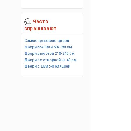
Часто
спрашивают
Самые дешевые двери
Двери 55х190 и 60х190 см
Двери высотой 210-240 см
Двери со створкой на 40 см
Двери с шумоизоляцией