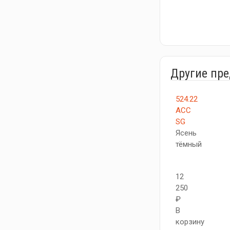
Другие пр
524.22
АСС
SG
Ясень
тёмный
12
250
₽
В
корзину