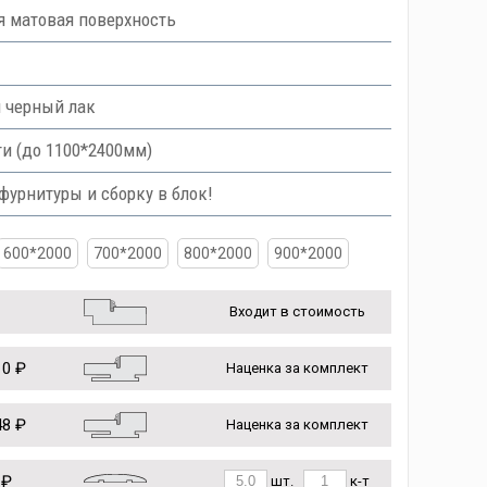
я матовая поверхность
и черный лак
и (до 1100*2400мм)
урнитуры и сборку в блок!
600*2000
700*2000
800*2000
900*2000
Входит в стоимость
0 ₽
Наценка за комплект
8 ₽
Наценка за комплект
 ₽
шт.
к-т