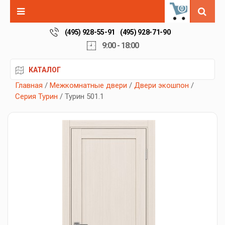
0
(495) 928-55-91
(495) 928-71-90
9:00 - 18:00
КАТАЛОГ
Главная
/
Межкомнатные двери
/
Двери экошпон
/
Серия Турин
/ Турин 501.1