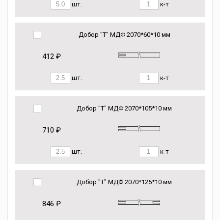
шт.
к-т
Добор "Т" МДФ 2070*60*10 мм
412 ₽
шт.
к-т
Добор "Т" МДФ 2070*105*10 мм
710 ₽
шт.
к-т
Добор "Т" МДФ 2070*125*10 мм
846 ₽