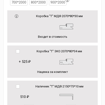
700*2000
800*2000
900*2000
Коробка "Т" МДФ 2070*80*30 мм
Входит в стоимость
Коробка "Т" ЭКО 2070*80*34 мм
+
525 ₽
Наценка за комплект
Наличник "Т" МДФ 2150*75*10 мм
510 ₽