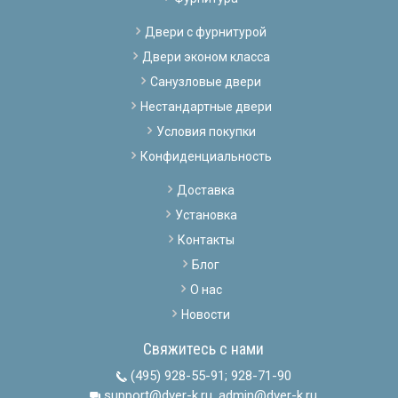
Двери с фурнитурой
Двери эконом класса
Санузловые двери
Нестандартные двери
Условия покупки
Конфиденциальность
Доставка
Установка
Контакты
Блог
О нас
Новости
Свяжитесь с нами
(495) 928-55-91
;
928-71-90
support@dver-k.ru, admin@dver-k.ru