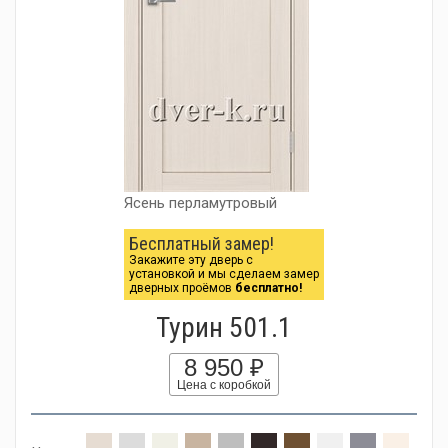
Ясень перламутровый
Бесплатный замер!
Закажите эту дверь с
установкой и мы сделаем замер
дверных проёмов
бесплатно!
Турин 501.1
8 950 ₽
Цена с коробкой