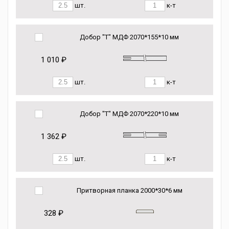
шт.
к-т
Добор "Т" МДФ 2070*155*10 мм
1 010 ₽
шт.
к-т
Добор "Т" МДФ 2070*220*10 мм
1 362 ₽
шт.
к-т
Притворная планка 2000*30*6 мм
328 ₽