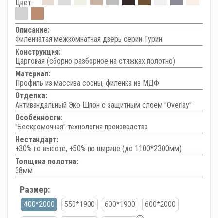
Цвет:
Описание:
Филенчатая межкомнатная дверь серии Турин
Конструкция:
Царговая (сборно-разборное на стяжках полотно)
Материал:
Профиль из массива сосны, филенка из МДФ
Отделка:
Антивандальный Эко Шпон с защитным слоем "Overlay"
Особенности:
"Бескромочная" технология производства
Нестандарт:
+30% по высоте, +50% по ширине (до 1100*2300мм)
Толщина полотна:
38мм
Размер:
400*2000
550*1900
600*1900
600*2000