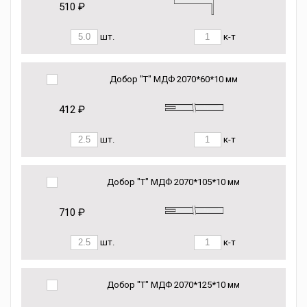
510 ₽
шт.
к-т
Добор "Т" МДФ 2070*60*10 мм
412 ₽
шт.
к-т
Добор "Т" МДФ 2070*105*10 мм
710 ₽
шт.
к-т
Добор "Т" МДФ 2070*125*10 мм