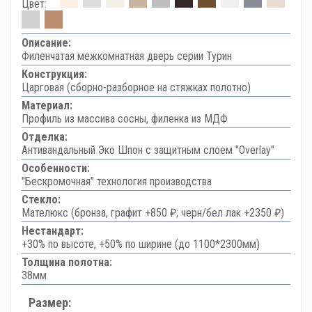
Цвет:
Описание:
Филенчатая межкомнатная дверь серии Турин
Конструкция:
Царговая (сборно-разборное на стяжках полотно)
Материал:
Профиль из массива сосны, филенка из МДФ
Отделка:
Антивандальный Эко Шпон с защитным слоем "Overlay"
Особенности:
"Бескромочная" технология производства
Стекло:
Мателюкс (бронза, графит +850 ₽; черн/бел лак +2350 ₽)
Нестандарт:
+30% по высоте, +50% по ширине (до 1100*2300мм)
Толщина полотна:
38мм
Размер: