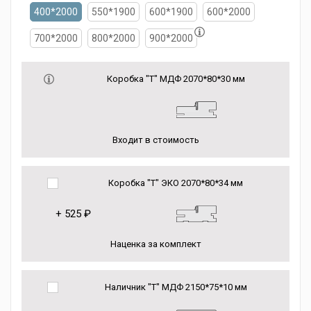
400*2000
550*1900
600*1900
600*2000
700*2000
800*2000
900*2000
Коробка "Т" МДФ 2070*80*30 мм
Входит в стоимость
Коробка "Т" ЭКО 2070*80*34 мм
+
525 ₽
Наценка за комплект
Наличник "Т" МДФ 2150*75*10 мм