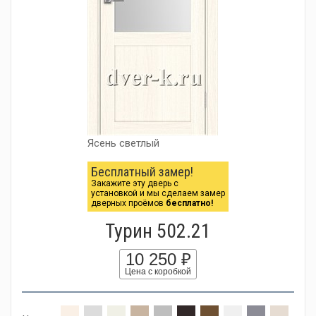
Ясень светлый
Бесплатный замер!
Закажите эту дверь с
установкой и мы сделаем замер
дверных проёмов
бесплатно!
Турин 502.21
10 250 ₽
Цена с коробкой