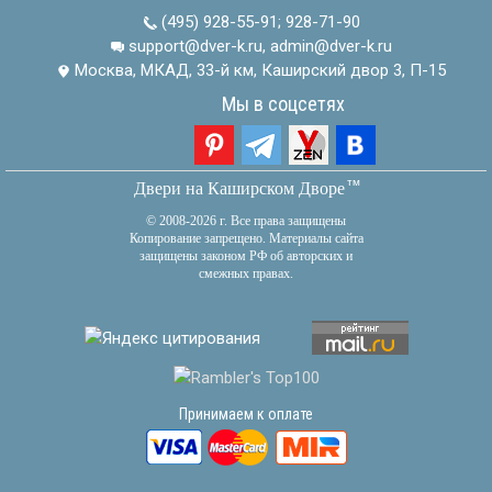
(495) 928-55-91
;
928-71-90
support@dver-k.ru, admin@dver-k.ru
Москва, МКАД, 33-й км, Каширский двор 3, П-15
Мы в соцсетях
тм
Двери на Каширском Дворе
© 2008-2026 г. Все права защищены
Копирование запрещено. Материалы сайта
защищены законом РФ об авторских и
смежных правах.
Принимаем к оплате