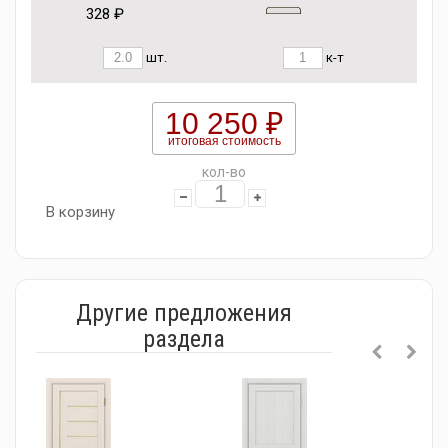
328 ₽
шт.
к-т
10 250 ₽
итоговая стоимость
кол-во
В корзину
Другие предложения
раздела