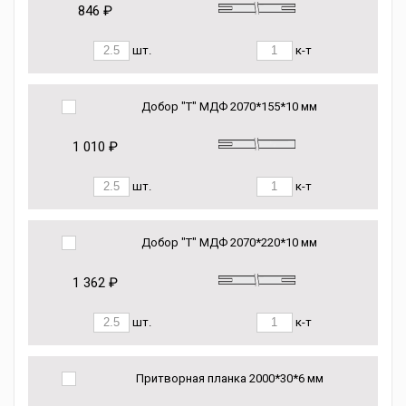
846 ₽
шт.
к-т
Добор "Т" МДФ 2070*155*10 мм
1 010 ₽
шт.
к-т
Добор "Т" МДФ 2070*220*10 мм
1 362 ₽
шт.
к-т
Притворная планка 2000*30*6 мм