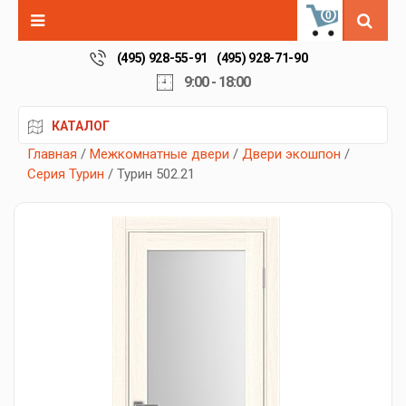
0
(495) 928-55-91
(495) 928-71-90
9:00 - 18:00
КАТАЛОГ
Главная
/
Межкомнатные двери
/
Двери экошпон
/
Серия Турин
/ Турин 502.21