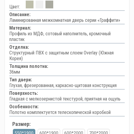
Цвет:
Описание:
Ламинированная межкомнатная дверь серии «Граффити»
Материал:
Профиль из МДФ, сотовый наполнитель, кромочный
пластик
Отделка:
Структурный ПВХ с защитным слоем Overlay (Южная
Корея)
Толщина полотна:
36мм
Тип двери:
Глухая, фрезерованная, каркасно-щитовая конструкция
Поверхность:
Гладкая с мелкозернистой текстурой, приятная на ощупь
Особенности:
Полотно комплектуется телескопической коробкой
Размер:
550*1900
600*1900
600*2000
700*2000