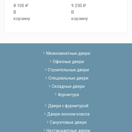
8 100 ₽
9 250 ₽
8
В
В
В
корзину
корзину
к
Межкомнатные двери
Офисные двери
Строительные двери
Специальные двери
Складные двери
Фурнитура
Двери с фурнитурой
Двери эконом класса
Санузловые двери
Нестандартные двери