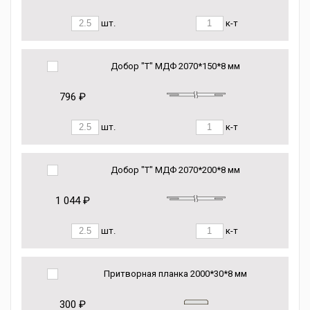
шт.
к-т
Добор "Т" МДФ 2070*150*8 мм
796 ₽
шт.
к-т
Добор "Т" МДФ 2070*200*8 мм
1 044 ₽
шт.
к-т
Притворная планка 2000*30*8 мм
300 ₽