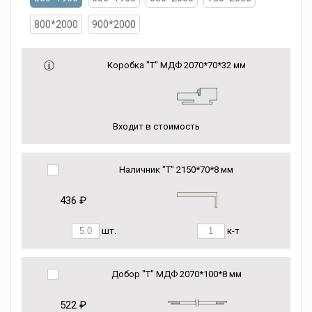
800*2000
900*2000
Коробка "Т" МДФ 2070*70*32 мм
Входит в стоимость
Наличник "Т" 2150*70*8 мм
436 ₽
шт.
к-т
Добор "Т" МДФ 2070*100*8 мм
522 ₽