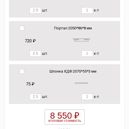
шт.
к-т
Портал 2050*86*8 мм
720 ₽
шт.
к-т
Шпонка ХДФ 2070*55*3 мм
75 ₽
шт.
к-т
8 550 ₽
итоговая стоимость