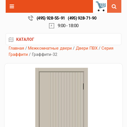
0
(495) 928-55-91
(495) 928-71-90
9:00 - 18:00
КАТАЛОГ
Главная
/
Межкомнатные двери
/
Двери ПВХ
/
Серия
Граффити
/ Граффити-32