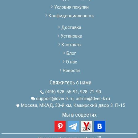
Условия покупки
Конфиденциальность
Доставка
Установка
Контакты
Блог
О нас
Новости
Свяжитесь с нами
(495) 928-55-91
;
928-71-90
support@dver-k.ru, admin@dver-k.ru
Москва, МКАД, 33-й км, Каширский двор 3, П-15
Мы в соцсетях
тм