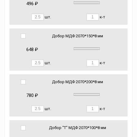
496 ₽
шт.
к-т
Добор МДФ 2070*150*8 мм
648 ₽
шт.
к-т
Добор МДФ 2070*200*8 мм
780 ₽
шт.
к-т
Добор "Т" МДФ 2070*100*8 мм