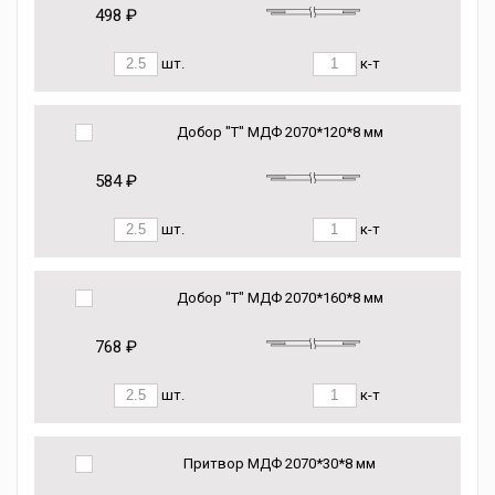
498 ₽
шт.
к-т
Добор "Т" МДФ 2070*120*8 мм
584 ₽
шт.
к-т
Добор "Т" МДФ 2070*160*8 мм
768 ₽
шт.
к-т
Притвор МДФ 2070*30*8 мм