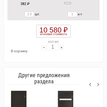
382 ₽
шт.
к-т
10 580 ₽
итоговая стоимость
кол-во
В корзину
Другие предложения
раздела