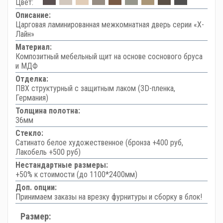
Цвет:
Описание:
Царговая ламинированная межкомнатная дверь серии «Х-
Лайн»
Материал:
Композитный мебельный щит на основе соснового бруса
и МДФ
Отделка:
ПВХ структурный с защитным лаком (3D-пленка,
Германия)
Толщина полотна:
36мм
Стекло:
Сатинато белое художественное (бронза +400 руб,
Лакобель +500 руб)
Нестандартные размеры:
+50% к стоимости (до 1100*2400мм)
Доп. опции:
Принимаем заказы на врезку фурнитуры и сборку в блок!
Размер: