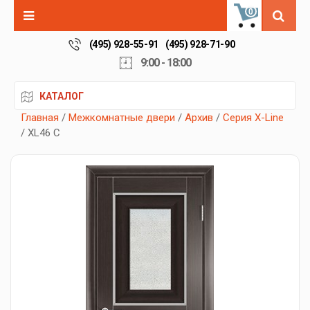
0
(495) 928-55-91
(495) 928-71-90
9:00 - 18:00
КАТАЛОГ
Главная
/
Межкомнатные двери
/
Архив
/
Серия X-Line
/ XL46 C