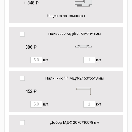
+
348 ₽
Наценка за комплект
Наличник МДФ 2150*70*8 мм
386 ₽
шт.
к-т
Наличник "Т" МДФ 2150*65*8 мм
452 ₽
шт.
к-т
Добор МДФ 2070*100*8 мм