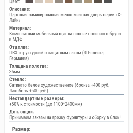
Цвет:
Описание:
Царговая ламинированная межкомнатная дверь серии «Х-
Лайн»
Материал:
Композитный мебельный щит на основе соснового бруса
и МДФ
Отделка:
ПВХ структурный с защитным лаком (3D-пленка,
Германия)
Толщина полотна:
36мм
Стекло:
Сатинато белое художественное (бронза +400 руб,
Лакобель +500 руб)
Нестандартные размеры:
+50% к стоимости (до 1100*2400мм)
Доп. опции:
Принимаем заказы на врезку фурнитуры и сборку в блок!
Размер: