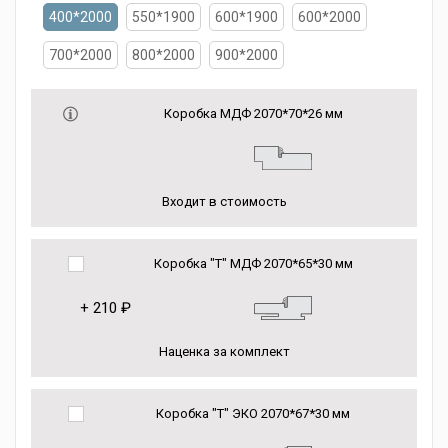
400*2000
550*1900
600*1900
600*2000
700*2000
800*2000
900*2000
Коробка МДФ 2070*70*26 мм
Входит в стоимость
Коробка "Т" МДФ 2070*65*30 мм
+
210 ₽
Наценка за комплект
Коробка "Т" ЭКО 2070*67*30 мм