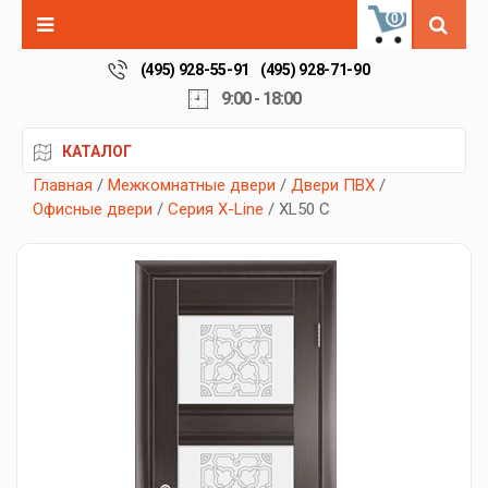
0
(495) 928-55-91
(495) 928-71-90
9:00 - 18:00
КАТАЛОГ
Главная
/
Межкомнатные двери
/
Двери ПВХ
/
Офисные двери
/
Серия X-Line
/ XL50 C