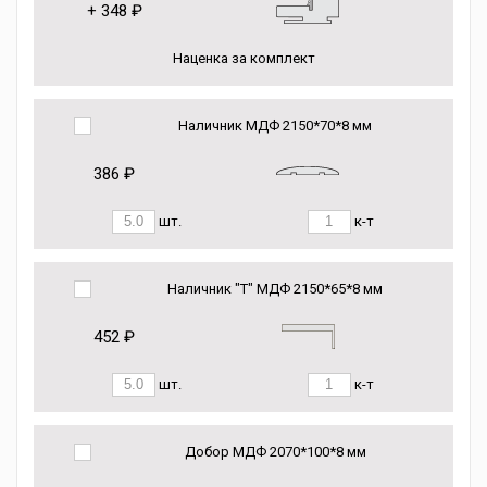
+
348 ₽
Наценка за комплект
Наличник МДФ 2150*70*8 мм
386 ₽
шт.
к-т
Наличник "Т" МДФ 2150*65*8 мм
452 ₽
шт.
к-т
Добор МДФ 2070*100*8 мм