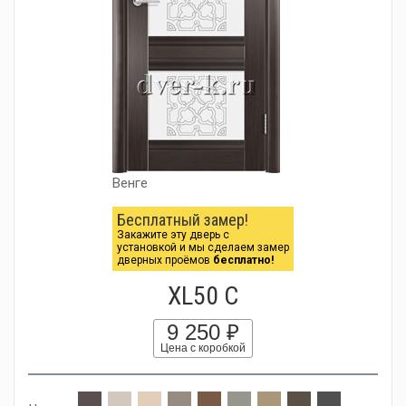
Венге
Бесплатный замер!
Закажите эту дверь с
установкой и мы сделаем замер
дверных проёмов
бесплатно!
XL50 C
9 250 ₽
Цена с коробкой