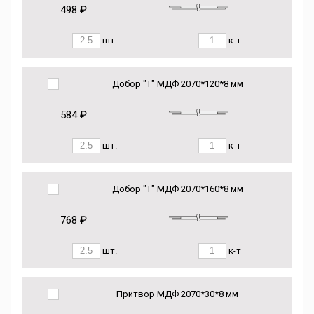
498 ₽
шт.
к-т
Добор "Т" МДФ 2070*120*8 мм
584 ₽
шт.
к-т
Добор "Т" МДФ 2070*160*8 мм
768 ₽
шт.
к-т
Притвор МДФ 2070*30*8 мм