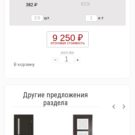
382 ₽
шт.
к-т
9 250 ₽
итоговая стоимость
кол-во
В корзину
Другие предложения
раздела