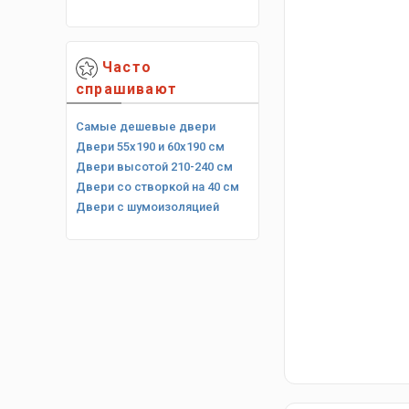
Часто
спрашивают
Самые дешевые двери
Двери 55х190 и 60х190 см
Двери высотой 210-240 см
Двери со створкой на 40 см
Двери с шумоизоляцией