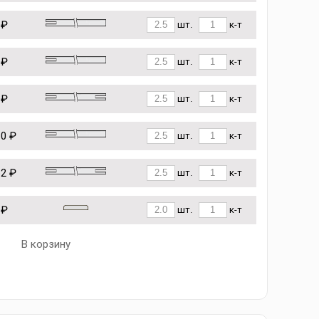
 ₽
шт.
к-т
 ₽
шт.
к-т
 ₽
шт.
к-т
10 ₽
шт.
к-т
62 ₽
шт.
к-т
 ₽
шт.
к-т
В корзину