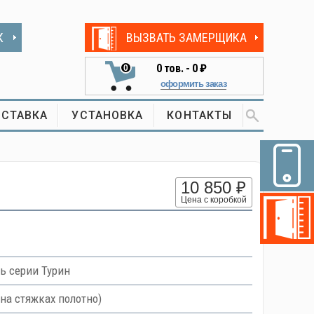
К
ВЫЗВАТЬ ЗАМЕРЩИКА
0
тов. -
0 ₽
0
оформить заказ
СТАВКА
УСТАНОВКА
КОНТАКТЫ
10 850 ₽
Цена с коробкой
ь серии Турин
на стяжках полотно)