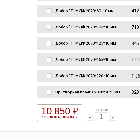
412
Добор "Т" МДФ 2070*60*10 мм
710
Добор "Т" МДФ 2070*105*10 мм
846
Добор "Т" МДФ 2070*125*10 мм
1 0
Добор "Т" МДФ 2070*155*10 мм
1 3
Добор "Т" МДФ 2070*220*10 мм
328
Притворная планка 2000*30*6 мм
10 850 ₽
кол-во
итоговая стоимость