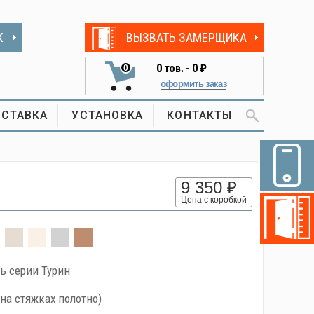
К
ВЫЗВАТЬ ЗАМЕРЩИКА
0
тов. -
0 ₽
0
оформить заказ
СТАВКА
УСТАНОВКА
КОНТАКТЫ
9 350 ₽
Цена с коробкой
ь серии Турин
на стяжках полотно)