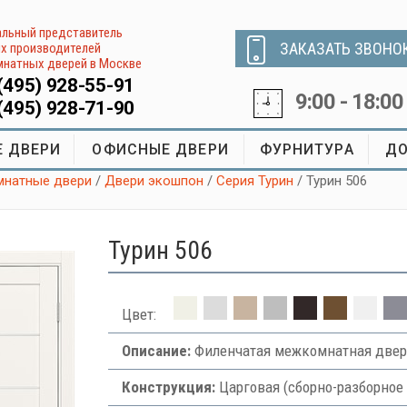
льный представитель
ЗАКАЗАТЬ ЗВОНО
х производителей
натных дверей в Москве
(495) 928-55-91
9:00 - 18:00
(495) 928-71-90
 ДВЕРИ
ОФИСНЫЕ ДВЕРИ
ФУРНИТУРА
ДО
натные двери
/
Двери экошпон
/
Серия Турин
/ Турин 506
Турин 506
Цвет:
Описание:
Филенчатая межкомнатная двер
Конструкция:
Царговая (сборно-разборное 