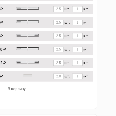
 ₽
шт.
к-т
 ₽
шт.
к-т
 ₽
шт.
к-т
10 ₽
шт.
к-т
62 ₽
шт.
к-т
 ₽
шт.
к-т
В корзину