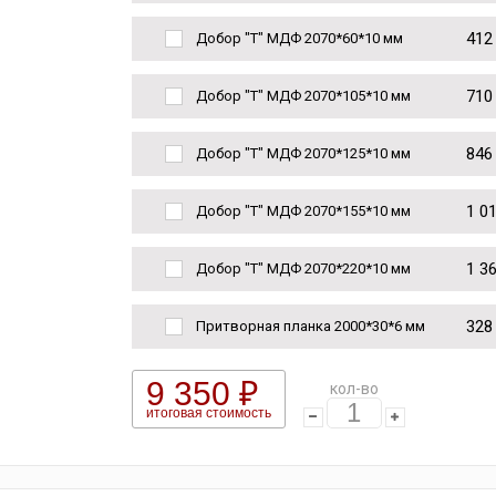
412
Добор "Т" МДФ 2070*60*10 мм
710
Добор "Т" МДФ 2070*105*10 мм
846
Добор "Т" МДФ 2070*125*10 мм
1 0
Добор "Т" МДФ 2070*155*10 мм
1 3
Добор "Т" МДФ 2070*220*10 мм
328
Притворная планка 2000*30*6 мм
9 350 ₽
кол-во
итоговая стоимость