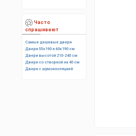
Часто
спрашивают
Самые дешевые двери
Двери 55х190 и 60х190 см
Двери высотой 210-240 см
Двери со створкой на 40 см
Двери с шумоизоляцией