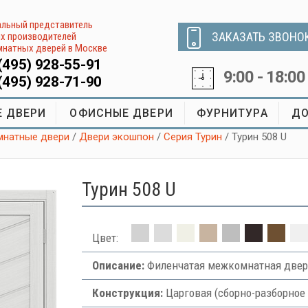
льный представитель
ЗАКАЗАТЬ ЗВОНО
х производителей
натных дверей в Москве
(495) 928-55-91
9:00 - 18:00
(495) 928-71-90
 ДВЕРИ
ОФИСНЫЕ ДВЕРИ
ФУРНИТУРА
ДО
натные двери
/
Двери экошпон
/
Серия Турин
/ Турин 508 U
Турин 508 U
Цвет:
Описание:
Филенчатая межкомнатная двер
Конструкция:
Царговая (сборно-разборное 