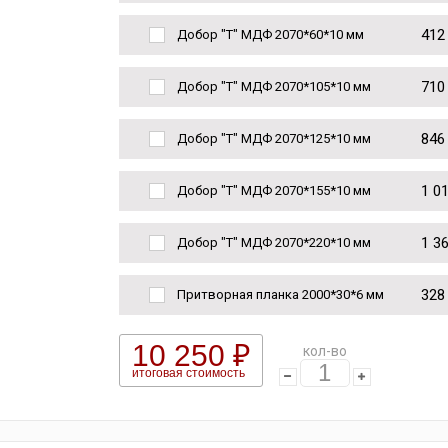
412
Добор "Т" МДФ 2070*60*10 мм
710
Добор "Т" МДФ 2070*105*10 мм
846
Добор "Т" МДФ 2070*125*10 мм
1 0
Добор "Т" МДФ 2070*155*10 мм
1 3
Добор "Т" МДФ 2070*220*10 мм
328
Притворная планка 2000*30*6 мм
10 250 ₽
кол-во
итоговая стоимость