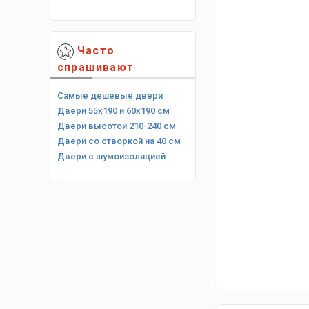
Часто
спрашивают
Самые дешевые двери
Двери 55х190 и 60х190 см
Двери высотой 210-240 см
Двери со створкой на 40 см
Двери с шумоизоляцией