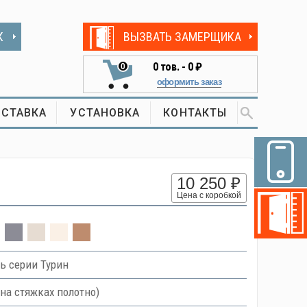
К
ВЫЗВАТЬ ЗАМЕРЩИКА
0
тов. -
0 ₽
0
оформить заказ
СТАВКА
УСТАНОВКА
КОНТАКТЫ
10 250 ₽
Цена с коробкой
ь серии Турин
на стяжках полотно)