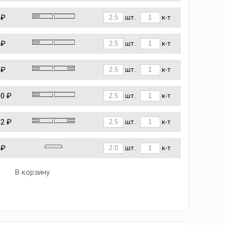
 ₽
шт.
к-т
 ₽
шт.
к-т
 ₽
шт.
к-т
10 ₽
шт.
к-т
62 ₽
шт.
к-т
 ₽
шт.
к-т
В корзину