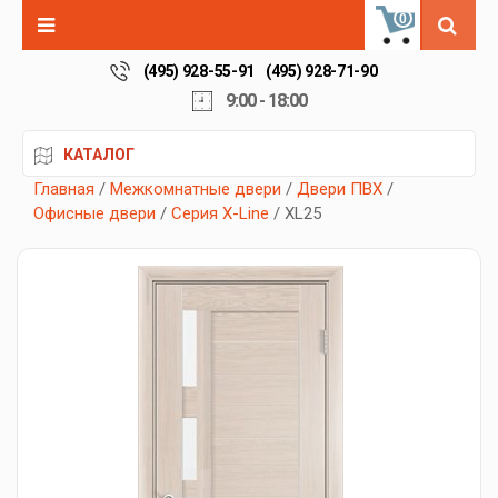
0
(495) 928-55-91
(495) 928-71-90
9:00 - 18:00
КАТАЛОГ
Главная
/
Межкомнатные двери
/
Двери ПВХ
/
Офисные двери
/
Серия X-Line
/ XL25