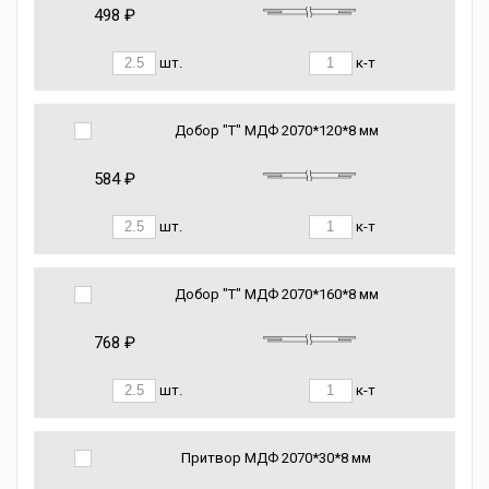
498 ₽
шт.
к-т
Добор "Т" МДФ 2070*120*8 мм
584 ₽
шт.
к-т
Добор "Т" МДФ 2070*160*8 мм
768 ₽
шт.
к-т
Притвор МДФ 2070*30*8 мм