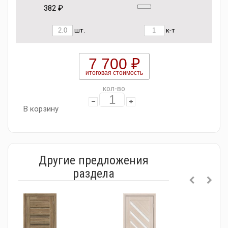
382 ₽
шт.
к-т
7 700 ₽
итоговая стоимость
кол-во
В корзину
Другие предложения
раздела