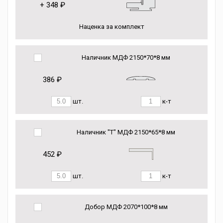
+
348 ₽
Наценка за комплект
Наличник МДФ 2150*70*8 мм
386 ₽
шт.
к-т
Наличник "Т" МДФ 2150*65*8 мм
452 ₽
шт.
к-т
Добор МДФ 2070*100*8 мм