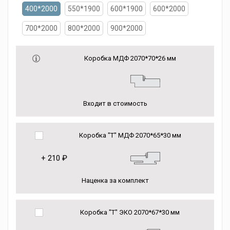
400*2000
550*1900
600*1900
600*2000
700*2000
800*2000
900*2000
Коробка МДФ 2070*70*26 мм
Входит в стоимость
Коробка "Т" МДФ 2070*65*30 мм
+
210 ₽
Наценка за комплект
Коробка "Т" ЭКО 2070*67*30 мм