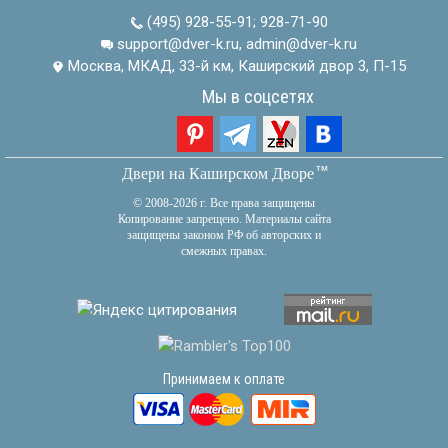
(495) 928-55-91
;
928-71-90
support@dver-k.ru, admin@dver-k.ru
Москва, МКАД, 33-й км, Каширский двор 3, П-15
Мы в соцсетях
тм
Двери на Каширском Дворе
© 2008-2026 г. Все права защищены
Копирование запрещено. Материалы сайта
защищены законом РФ об авторских и
смежных правах.
Принимаем к оплате