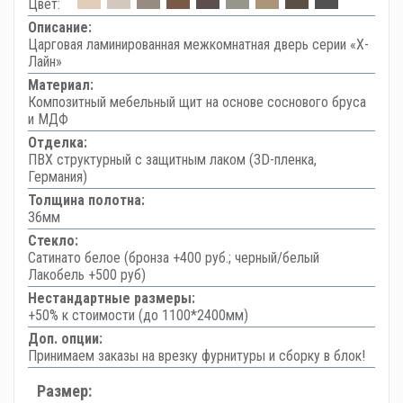
Цвет:
Описание:
Царговая ламинированная межкомнатная дверь серии «Х-
Лайн»
Материал:
Композитный мебельный щит на основе соснового бруса
и МДФ
Отделка:
ПВХ структурный с защитным лаком (3D-пленка,
Германия)
Толщина полотна:
36мм
Стекло:
Сатинато белое (бронза +400 руб.; черный/белый
Лакобель +500 руб)
Нестандартные размеры:
+50% к стоимости (до 1100*2400мм)
Доп. опции:
Принимаем заказы на врезку фурнитуры и сборку в блок!
Размер: