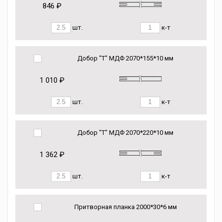
846 ₽
шт.
к-т
Добор "Т" МДФ 2070*155*10 мм
1 010 ₽
шт.
к-т
Добор "Т" МДФ 2070*220*10 мм
1 362 ₽
шт.
к-т
Притворная планка 2000*30*6 мм