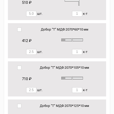
510 ₽
шт.
к-т
Добор "Т" МДФ 2070*60*10 мм
412 ₽
шт.
к-т
Добор "Т" МДФ 2070*105*10 мм
710 ₽
шт.
к-т
Добор "Т" МДФ 2070*125*10 мм