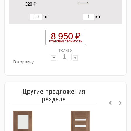
328 ₽
шт.
к-т
8 950 ₽
итоговая стоимость
кол-во
В корзину
Другие предложения
раздела