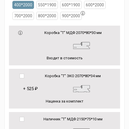
400*2000
550*1900
600*1900
600*2000
700*2000
800*2000
900*2000
Коробка "Т" МДФ 2070*80*30 мм
Входит в стоимость
Коробка "Т" ЭКО 2070*80*34 мм
+
525 ₽
Наценка за комплект
Наличник "Т" МДФ 2150*75*10 мм