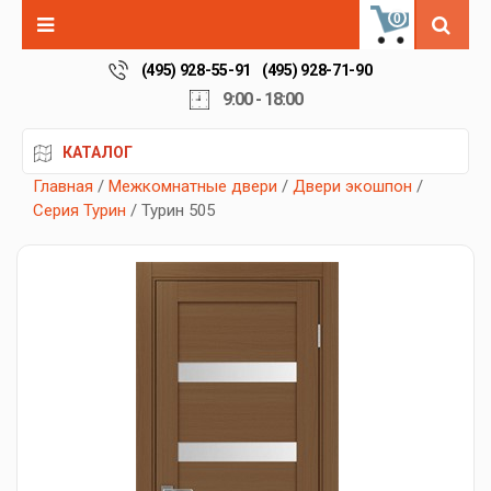
0
(495) 928-55-91
(495) 928-71-90
9:00 - 18:00
КАТАЛОГ
Главная
/
Межкомнатные двери
/
Двери экошпон
/
Серия Турин
/ Турин 505