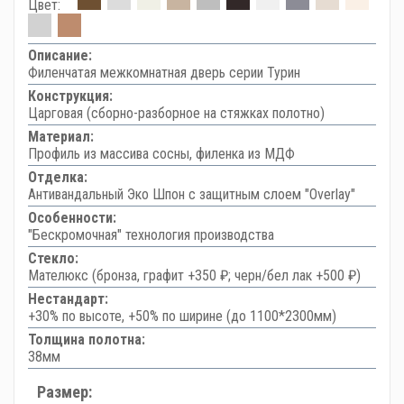
Цвет:
Описание:
Филенчатая межкомнатная дверь серии Турин
Конструкция:
Царговая (сборно-разборное на стяжках полотно)
Материал:
Профиль из массива сосны, филенка из МДФ
Отделка:
Антивандальный Эко Шпон с защитным слоем "Overlay"
Особенности:
"Бескромочная" технология производства
Стекло:
Мателюкс (бронза, графит +350 ₽; черн/бел лак +500 ₽)
Нестандарт:
+30% по высоте, +50% по ширине (до 1100*2300мм)
Толщина полотна:
38мм
Размер: