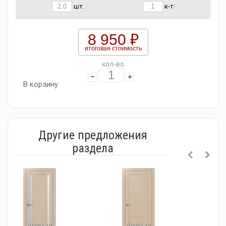
шт.
к-т
8 950 ₽
итоговая стоимость
кол-во
В корзину
Другие предложения
раздела