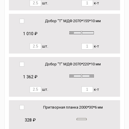
шт.
к-т
Добор "Т" МДФ 2070*155*10 мм
1 010 ₽
шт.
к-т
Добор "Т" МДФ 2070*220*10 мм
1 362 ₽
шт.
к-т
Притворная планка 2000*30*6 мм
328 ₽