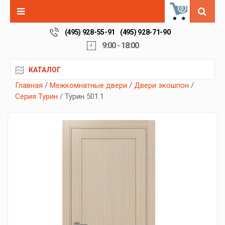
0
(495) 928-55-91
(495) 928-71-90
9:00 - 18:00
КАТАЛОГ
Главная
/
Межкомнатные двери
/
Двери экошпон
/
Серия Турин
/ Турин 501.1