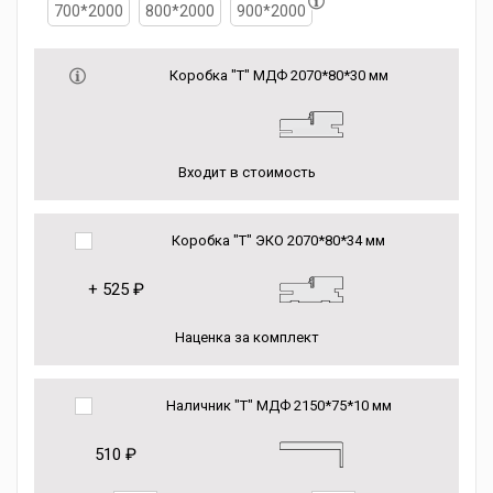
700*2000
800*2000
900*2000
Коробка "Т" МДФ 2070*80*30 мм
Входит в стоимость
Коробка "Т" ЭКО 2070*80*34 мм
+
525 ₽
Наценка за комплект
Наличник "Т" МДФ 2150*75*10 мм
510 ₽