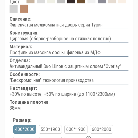
Цвет:
Описание:
Филенчатая межкомнатная дверь серии Турин
Конструкция:
Царговая (сборно-разборное на стяжках полотно)
Материал:
Профиль из массива сосны, филенка из МДФ
Отделка:
Антивандальный Эко Шпон с защитным слоем "Overlay"
Особенности:
"Бескромочная" технология производства
Нестандарт:
+30% по высоте, +50% по ширине (до 1100*2300мм)
Толщина полотна:
38мм
Размер:
400*2000
550*1900
600*1900
600*2000