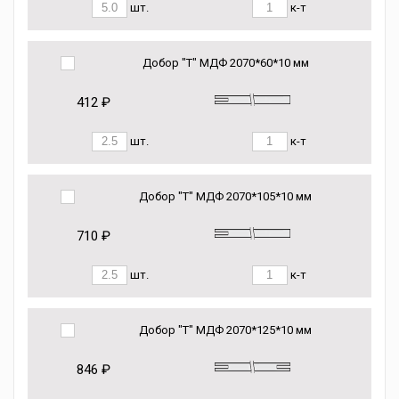
шт.
к-т
Добор "Т" МДФ 2070*60*10 мм
412 ₽
шт.
к-т
Добор "Т" МДФ 2070*105*10 мм
710 ₽
шт.
к-т
Добор "Т" МДФ 2070*125*10 мм
846 ₽