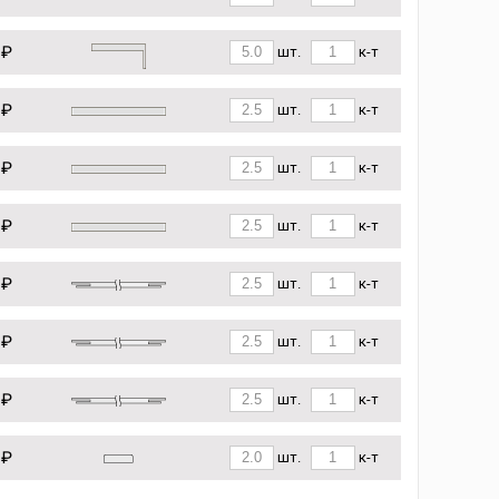
 ₽
шт.
к-т
 ₽
шт.
к-т
 ₽
шт.
к-т
 ₽
шт.
к-т
 ₽
шт.
к-т
 ₽
шт.
к-т
 ₽
шт.
к-т
 ₽
шт.
к-т