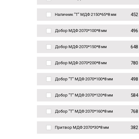
452
Наличник "Т" МДФ 2150*65*8 мм
496
Добор МДФ 2070*100*8 мм
648
Добор МДФ 2070*150*8 мм
780
Добор МДФ 2070*200*8 мм
498
Добор "Т" МДФ 2070*100*8 мм
584
Добор "Т" МДФ 2070*120*8 мм
768
Добор "Т" МДФ 2070*160*8 мм
382
Притвор МДФ 2070*30*8 мм