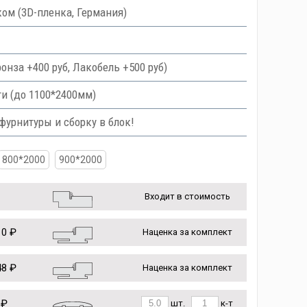
ом (3D-пленка, Германия)
онза +400 руб, Лакобель +500 руб)
и (до 1100*2400мм)
урнитуры и сборку в блок!
800*2000
900*2000
Входит в стоимость
0 ₽
Наценка за комплект
8 ₽
Наценка за комплект
 ₽
шт.
к-т