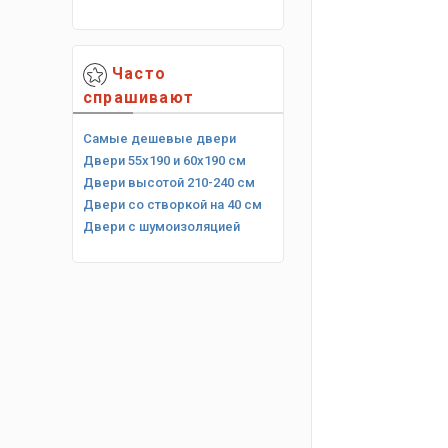
Часто
спрашивают
Самые дешевые двери
Двери 55х190 и 60х190 см
Двери высотой 210-240 см
Двери со створкой на 40 см
Двери с шумоизоляцией