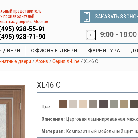
льный представитель
ЗАКАЗАТЬ ЗВОНО
х производителей
натных дверей в Москве
(495) 928-55-91
9:00 - 18:00
(495) 928-71-90
 ДВЕРИ
ОФИСНЫЕ ДВЕРИ
ФУРНИТУРА
ДО
натные двери
/
Архив
/
Серия X-Line
/ XL46 C
XL46 C
Цвет:
Описание:
Царговая ламинированная межк
Материал:
Композитный мебельный щит на