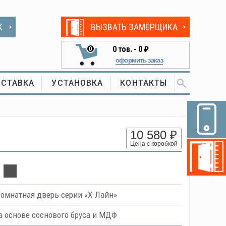
К
ВЫЗВАТЬ ЗАМЕРЩИКА
0
тов. -
0 ₽
0
оформить заказ
СТАВКА
УСТАНОВКА
КОНТАКТЫ
10 580 ₽
Цена с коробкой
омнатная дверь серии «Х-Лайн»
 основе соснового бруса и МДФ