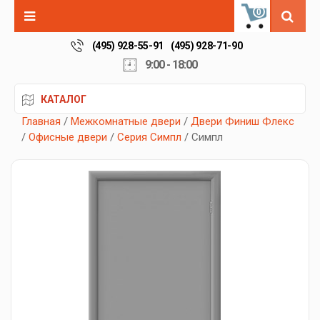
0
(495) 928-55-91
(495) 928-71-90
9:00 - 18:00
КАТАЛОГ
Главная
/
Межкомнатные двери
/
Двери Финиш Флекс
/
Офисные двери
/
Серия Симпл
/ Симпл