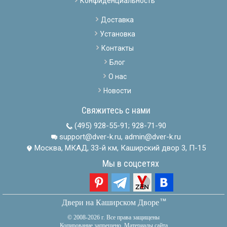
Конфиденциальность
Доставка
Установка
Контакты
Блог
О нас
Новости
Свяжитесь с нами
(495) 928-55-91
;
928-71-90
support@dver-k.ru, admin@dver-k.ru
Москва, МКАД, 33-й км, Каширский двор 3, П-15
Мы в соцсетях
тм
Двери на Каширском Дворе
© 2008-2026 г. Все права защищены
Копирование запрещено. Материалы сайта