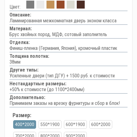
Цвет:
Описание:
Ламинированная межкомнатная дверь эконом класса
Материал:
Брус хвойных пород, МДФ, сотовый заполнитель
Отделка:
Финиш-пленка (Германия, Япония), кромочный пластик
Толщина полотна:
38мм
Другие типы:
Усиленные двери (тип ДГУ) + 1500 руб. к стоимости
Нестандартные размеры:
+50% к стоимости (до 1100*2400мм)
Дополнительно:
Принимаем заказы на врезку фурнитуры и сбор в блок!
Размер:
400*2000
550*1900
600*1900
600*2000
700*2000
800*2000
900*2000