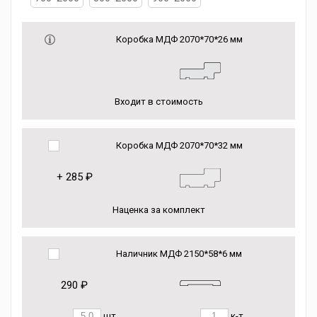
Коробка МДФ 2070*70*26 мм
Входит в стоимость
Коробка МДФ 2070*70*32 мм
+
285 ₽
Наценка за комплект
Наличник МДФ 2150*58*6 мм
290 ₽
шт.
к-т