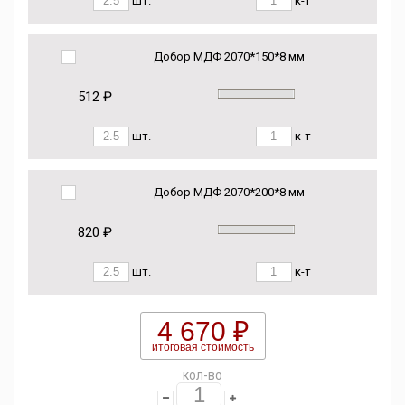
шт.
к-т
Добор МДФ 2070*150*8 мм
512 ₽
шт.
к-т
Добор МДФ 2070*200*8 мм
820 ₽
шт.
к-т
4 670 ₽
итоговая стоимость
кол-во