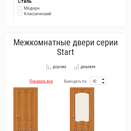
Стиль
Модерн
Классический
Межкомнатные двери серии
Start
дороже
дешевле
Показать все
Выводить по: