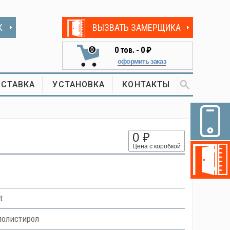
К
ВЫЗВАТЬ ЗАМЕРЩИКА
0
тов. -
0 ₽
0
оформить заказ
СТАВКА
УСТАНОВКА
КОНТАКТЫ
0 ₽
Цена с коробкой
t
полистирол