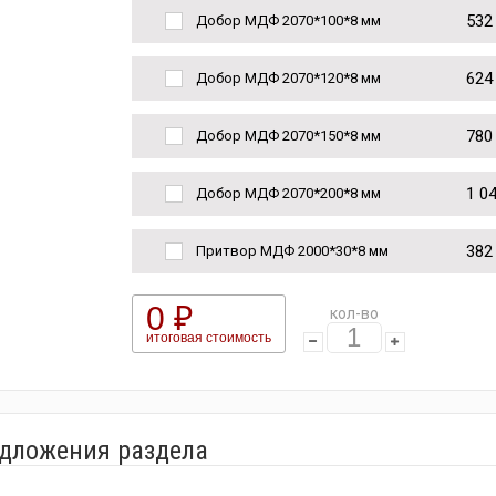
532
Добор МДФ 2070*100*8 мм
624
Добор МДФ 2070*120*8 мм
780
Добор МДФ 2070*150*8 мм
1 0
Добор МДФ 2070*200*8 мм
382
Притвор МДФ 2000*30*8 мм
0 ₽
кол-во
итоговая стоимость
едложения раздела