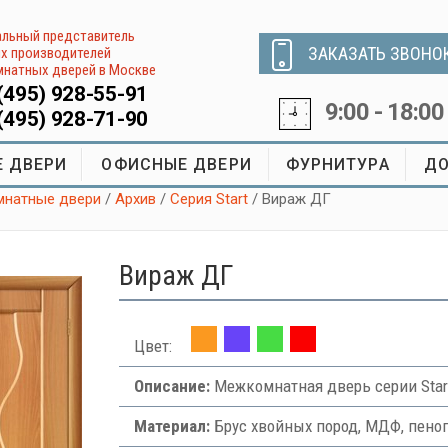
льный представитель
ЗАКАЗАТЬ ЗВОНО
х производителей
натных дверей в Москве
(495) 928-55-91
9:00 - 18:00
(495) 928-71-90
 ДВЕРИ
ОФИСНЫЕ ДВЕРИ
ФУРНИТУРА
ДО
натные двери
/
Архив
/
Серия Start
/ Вираж ДГ
Вираж ДГ
Цвет:
Описание:
Межкомнатная дверь серии Star
Материал:
Брус хвойных пород, МДФ, пено