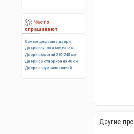
Часто
спрашивают
Самые дешевые двери
Двери 55х190 и 60х190 см
Двери высотой 210-240 см
Двери со створкой на 40 см
Двери с шумоизоляцией
Другие пр