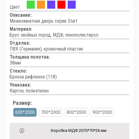
Цвет:
Описание:
Межкомнатная дверь серии Start
Материал:
Брус хвойных пород, МДФ, пенополистирол
Отделка:
ПВХ (Германия), кромочный пластик
Толщина полотна:
38мм
Стекло:
Бронза рифленое (118)
Упаковка:
Картон, полиэтилен
Размер:
600*2000
700*2000
800*2000
900*2000
Коробка МДФ 2070*70*26 мм