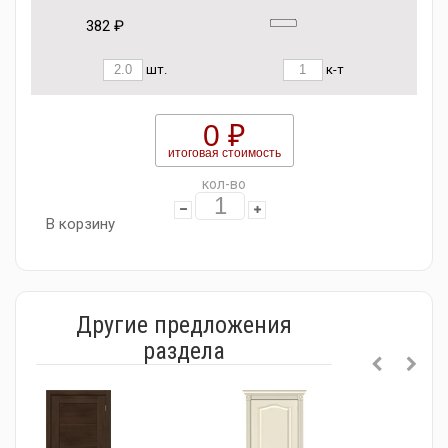
382 ₽
шт.
к-т
0 ₽
итоговая стоимость
кол-во
В корзину
Другие предложения
раздела