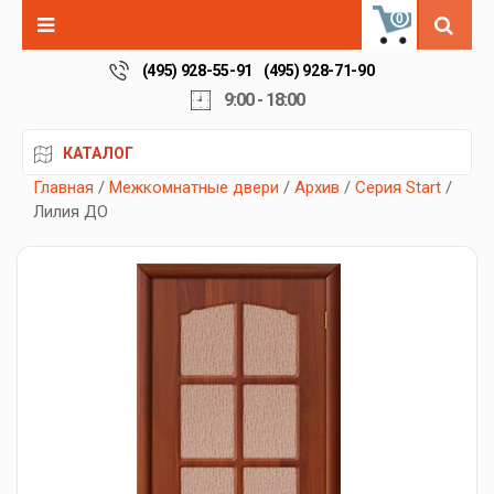
0
(495) 928-55-91
(495) 928-71-90
9:00 - 18:00
КАТАЛОГ
Главная
/
Межкомнатные двери
/
Архив
/
Серия Start
/
Лилия ДО