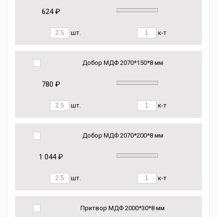
624 ₽
шт.
к-т
Добор МДФ 2070*150*8 мм
780 ₽
шт.
к-т
Добор МДФ 2070*200*8 мм
1 044 ₽
шт.
к-т
Притвор МДФ 2000*30*8 мм