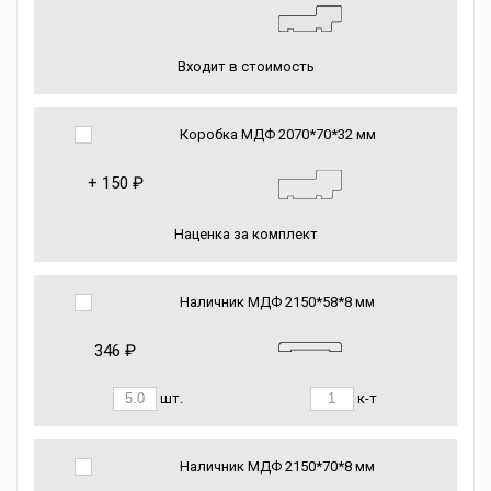
Входит в стоимость
Коробка МДФ 2070*70*32 мм
+
150 ₽
Наценка за комплект
Наличник МДФ 2150*58*8 мм
346 ₽
шт.
к-т
Наличник МДФ 2150*70*8 мм