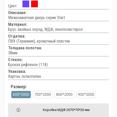
Цвет:
Описание:
Межкомнатная дверь серии Start
Материал:
Брус хвойных пород, МДФ, пенополистирол
Отделка:
ПВХ (Германия), кромочный пластик
Толщина полотна:
38мм
Стекло:
Бронза рифленое (118)
Упаковка:
Картон, полиэтилен
Размер:
600*2000
700*2000
800*2000
900*2000
Коробка МДФ 2070*70*26 мм