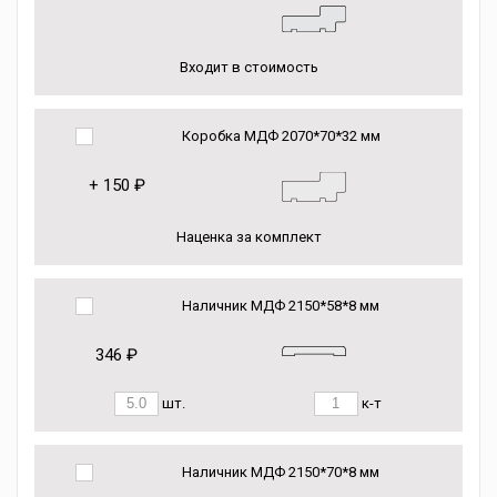
Входит в стоимость
Коробка МДФ 2070*70*32 мм
+
150 ₽
Наценка за комплект
Наличник МДФ 2150*58*8 мм
346 ₽
шт.
к-т
Наличник МДФ 2150*70*8 мм