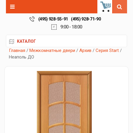
0
(495) 928-55-91
(495) 928-71-90
9:00 - 18:00
КАТАЛОГ
Главная
/
Межкомнатные двери
/
Архив
/
Серия Start
/
Неаполь ДО