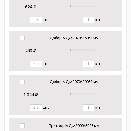
624 ₽
шт.
к-т
Добор МДФ 2070*150*8 мм
780 ₽
шт.
к-т
Добор МДФ 2070*200*8 мм
1 044 ₽
шт.
к-т
Притвор МДФ 2000*30*8 мм