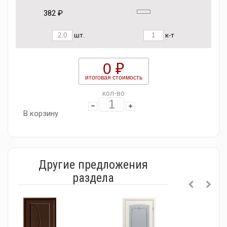
382 ₽
шт.
к-т
0 ₽
итоговая стоимость
кол-во
В корзину
Другие предложения
раздела