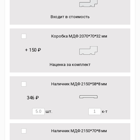
Входит в стоимость
Коробка МДФ 2070*70*32 мм
+
150 ₽
Наценка за комплект
Наличник МДФ 2150*58*8 мм
346 ₽
шт.
к-т
Наличник МДФ 2150*70*8 мм