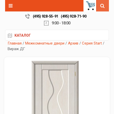
0
(495) 928-55-91
(495) 928-71-90
9:00 - 18:00
КАТАЛОГ
Главная
/
Межкомнатные двери
/
Архив
/
Серия Start
/
Вираж ДГ