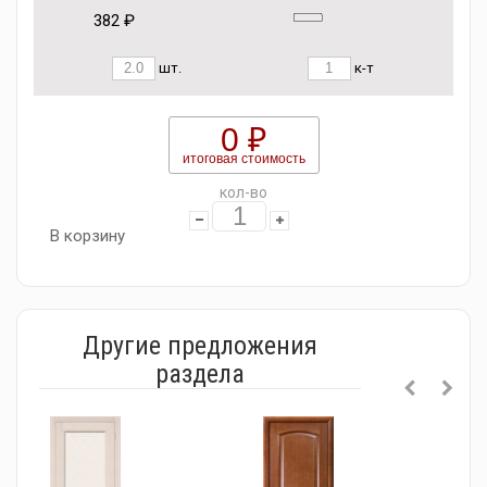
382 ₽
шт.
к-т
0 ₽
итоговая стоимость
кол-во
В корзину
Другие предложения
раздела