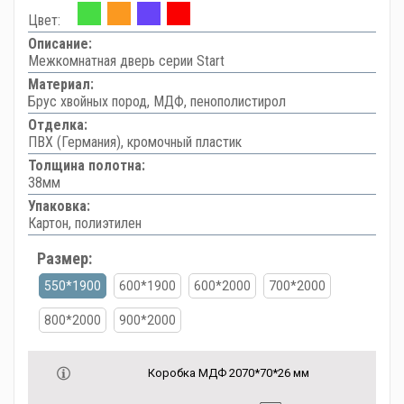
Цвет:
Описание:
Межкомнатная дверь серии Start
Материал:
Брус хвойных пород, МДФ, пенополистирол
Отделка:
ПВХ (Германия), кромочный пластик
Толщина полотна:
38мм
Упаковка:
Картон, полиэтилен
Размер:
550*1900
600*1900
600*2000
700*2000
800*2000
900*2000
Коробка МДФ 2070*70*26 мм