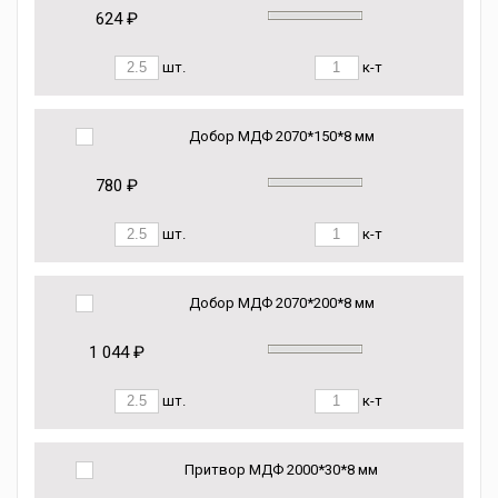
624 ₽
шт.
к-т
Добор МДФ 2070*150*8 мм
780 ₽
шт.
к-т
Добор МДФ 2070*200*8 мм
1 044 ₽
шт.
к-т
Притвор МДФ 2000*30*8 мм