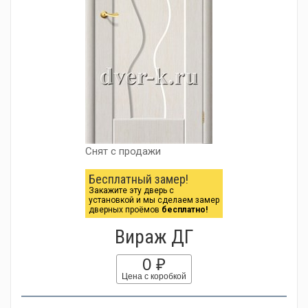
Снят с продажи
Бесплатный замер!
Закажите эту дверь с
установкой и мы сделаем замер
дверных проёмов
бесплатно!
Вираж ДГ
0 ₽
Цена с коробкой