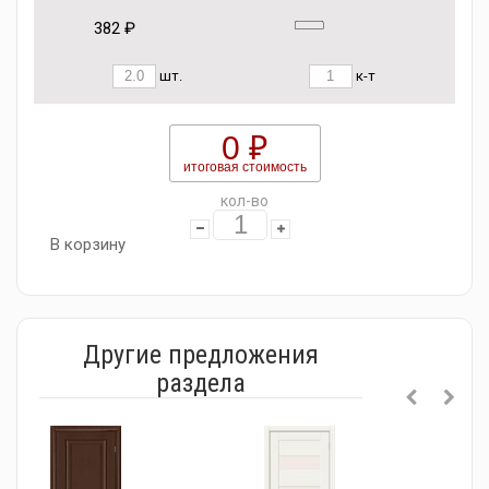
382 ₽
шт.
к-т
0 ₽
итоговая стоимость
кол-во
В корзину
Другие предложения
раздела