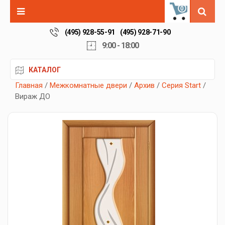
0
(495) 928-55-91
(495) 928-71-90
9:00 - 18:00
КАТАЛОГ
Главная
/
Межкомнатные двери
/
Архив
/
Серия Start
/
Вираж ДО