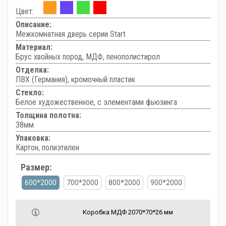
Цвет:
Описание:
Межкомнатная дверь серии Start
Материал:
Брус хвойных пород, МДФ, пенополистирол
Отделка:
ПВХ (Германия), кромочный пластик
Стекло:
Белое художественное, с элементами фьюзинга
Толщина полотна:
38мм
Упаковка:
Картон, полиэтилен
Размер:
600*2000
700*2000
800*2000
900*2000
Коробка МДФ 2070*70*26 мм