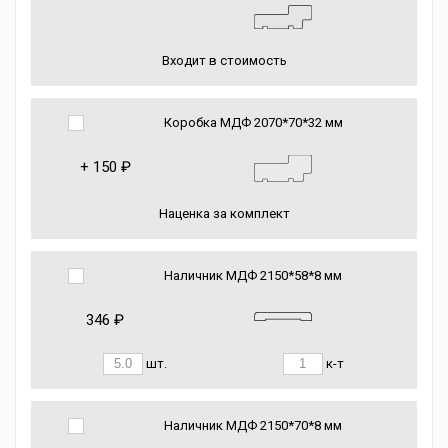
Входит в стоимость
Коробка МДФ 2070*70*32 мм
+
150 ₽
Наценка за комплект
Наличник МДФ 2150*58*8 мм
346 ₽
шт.
к-т
Наличник МДФ 2150*70*8 мм