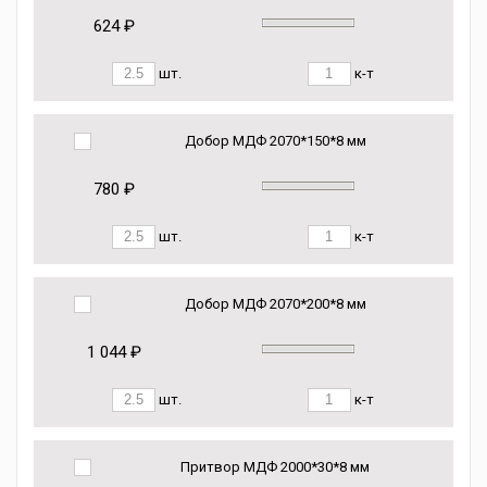
624 ₽
шт.
к-т
Добор МДФ 2070*150*8 мм
780 ₽
шт.
к-т
Добор МДФ 2070*200*8 мм
1 044 ₽
шт.
к-т
Притвор МДФ 2000*30*8 мм