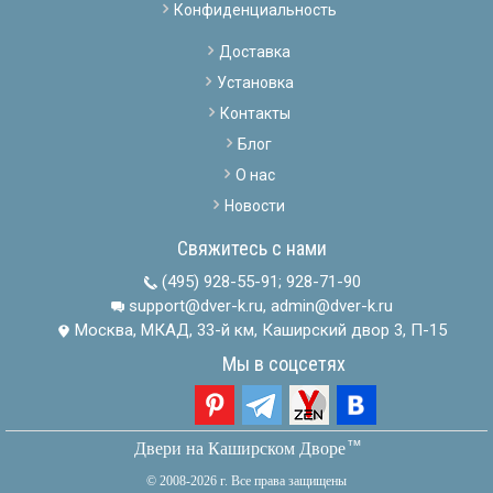
Конфиденциальность
Доставка
Установка
Контакты
Блог
О нас
Новости
Свяжитесь с нами
(495) 928-55-91
;
928-71-90
support@dver-k.ru, admin@dver-k.ru
Москва, МКАД, 33-й км, Каширский двор 3, П-15
Мы в соцсетях
тм
Двери на Каширском Дворе
© 2008-2026 г. Все права защищены