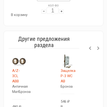
кол-во
В корзину
Другие предложения
раздела
A/Z-
Защелка
3CL
P-3 WC
ABB
AB
Античная
Бронза
МатБронза
546 ₽
480 ₽
В