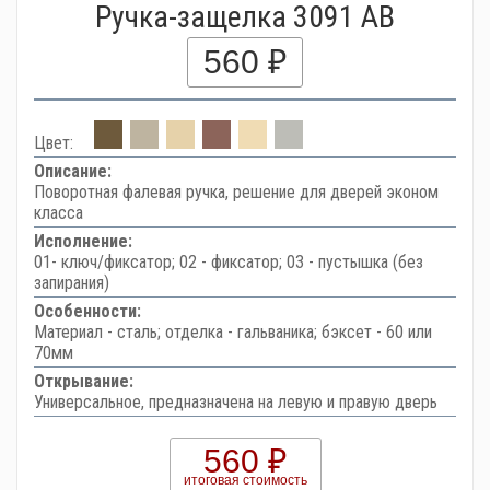
Ручка-защелка 3091 AB
560 ₽
Цвет:
Описание:
Поворотная фалевая ручка, решение для дверей эконом
класса
Исполнение:
01- ключ/фиксатор; 02 - фиксатор; 03 - пустышка (без
запирания)
Особенности:
Материал - сталь; отделка - гальваника; бэксет - 60 или
70мм
Открывание:
Универсальное, предназначена на левую и правую дверь
560 ₽
итоговая стоимость