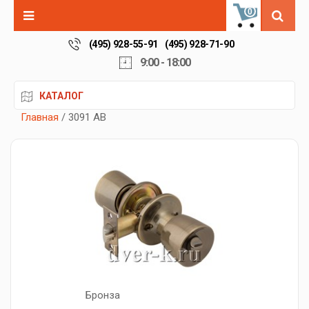
0
(495) 928-55-91
(495) 928-71-90
9:00 - 18:00
КАТАЛОГ
Главная
/ 3091 AB
Бронза