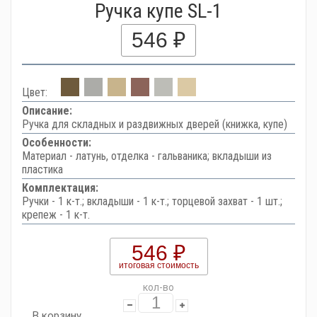
Ручка купе SL-1
546 ₽
Цвет:
Описание:
Ручка для складных и раздвижных дверей (книжка, купе)
Особенности:
Материал - латунь, отделка - гальваника; вкладыши из
пластика
Комплектация:
Ручки - 1 к-т.; вкладыши - 1 к-т.; торцевой захват - 1 шт.;
крепеж - 1 к-т.
546 ₽
итоговая стоимость
кол-во
В корзину