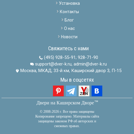
Установка
Контакты
Блог
О нас
Новости
Свяжитесь с нами
(495) 928-55-91
;
928-71-90
support@dver-k.ru, admin@dver-k.ru
Москва, МКАД, 33-й км, Каширский двор 3, П-15
Мы в соцсетях
тм
Двери на Каширском Дворе
© 2008-2026 г. Все права защищены
Копирование запрещено. Материалы сайта
защищены законом РФ об авторских и
смежных правах.