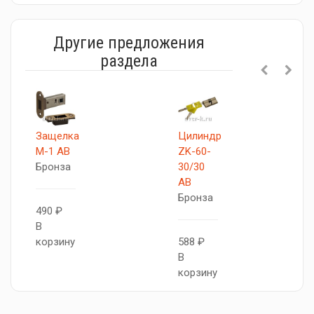
Другие предложения
раздела
Защелка
Цилиндр
M-1 AB
ZK-60-
Бронза
30/30
AB
Бронза
490 ₽
В
корзину
588 ₽
В
корзину