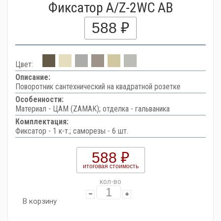
Фиксатор A/Z-2WC AB
588 ₽
Цвет:
Описание:
Поворотник сантехнический на квадратной розетке
Особенности:
Материал - ЦАМ (ZAMAK); отделка - гальваника
Комплектация:
Фиксатор - 1 к-т.; саморезы - 6 шт.
588 ₽
итоговая стоимость
кол-во
В корзину