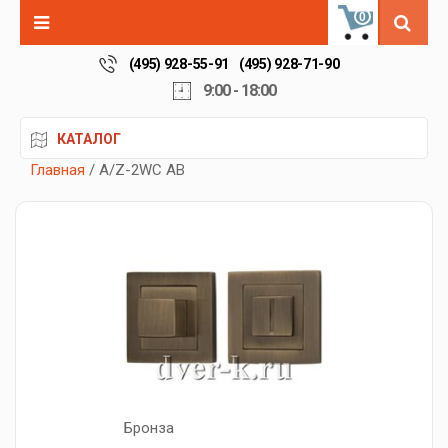
0
(495) 928-55-91
(495) 928-71-90
9:00 - 18:00
КАТАЛОГ
Главная
/ A/Z-2WC AB
Бронза