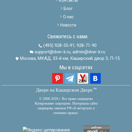
Контакты
Блог
О нас
Новости
Свяжитесь с нами
(495) 928-55-91
;
928-71-90
support@dver-k.ru, admin@dver-k.ru
Москва, МКАД, 33-й км, Каширский двор 3, П-15
Мы в соцсетях
тм
Двери на Каширском Дворе
© 2008-2026 г. Все права защищены
Копирование запрещено. Материалы сайта
защищены законом РФ об авторских и
смежных правах.