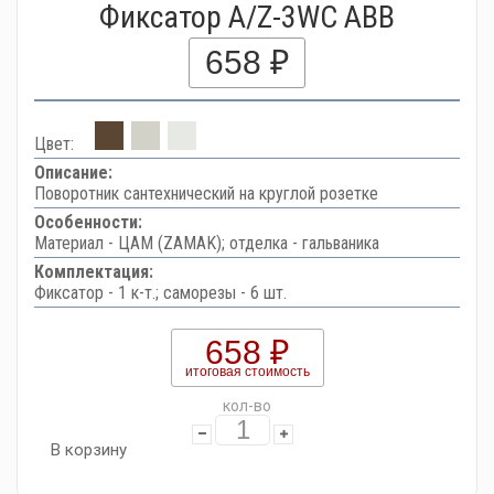
Фиксатор A/Z-3WC ABB
658 ₽
Цвет:
Описание:
Поворотник сантехнический на круглой розетке
Особенности:
Материал - ЦАМ (ZAMAK); отделка - гальваника
Комплектация:
Фиксатор - 1 к-т.; саморезы - 6 шт.
658 ₽
итоговая стоимость
кол-во
В корзину