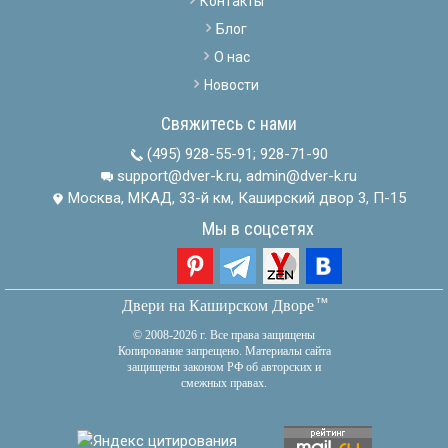
Контакты
Блог
О нас
Новости
Свяжитесь с нами
(495) 928-55-91
;
928-71-90
support@dver-k.ru, admin@dver-k.ru
Москва, МКАД, 33-й км, Каширский двор 3, П-15
Мы в соцсетях
тм
Двери на Каширском Дворе
© 2008-2026 г. Все права защищены
Копирование запрещено. Материалы сайта
защищены законом РФ об авторских и
смежных правах.