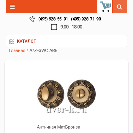
0
(495) 928-55-91
(495) 928-71-90
9:00 - 18:00
КАТАЛОГ
Главная
/ A/Z-3WC ABB
Античная МатБронза