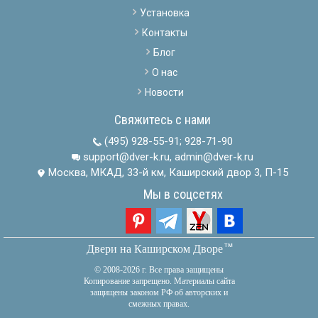
Установка
Контакты
Блог
О нас
Новости
Свяжитесь с нами
(495) 928-55-91
;
928-71-90
support@dver-k.ru, admin@dver-k.ru
Москва, МКАД, 33-й км, Каширский двор 3, П-15
Мы в соцсетях
тм
Двери на Каширском Дворе
© 2008-2026 г. Все права защищены
Копирование запрещено. Материалы сайта
защищены законом РФ об авторских и
смежных правах.