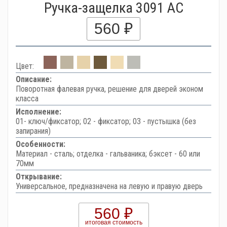
Ручка-защелка 3091 AC
560 ₽
Цвет:
Описание:
Поворотная фалевая ручка, решение для дверей эконом
класса
Исполнение:
01- ключ/фиксатор; 02 - фиксатор; 03 - пустышка (без
запирания)
Особенности:
Материал - сталь; отделка - гальваника; бэксет - 60 или
70мм
Открывание:
Универсальное, предназначена на левую и правую дверь
560 ₽
итоговая стоимость