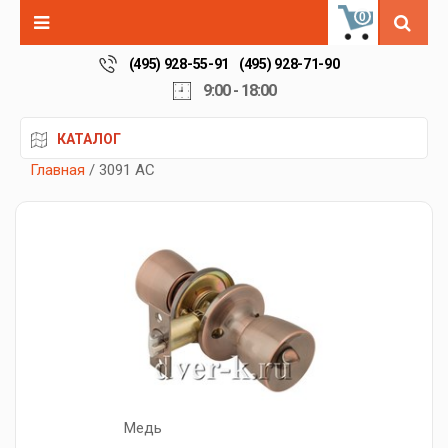
0
(495) 928-55-91
(495) 928-71-90
9:00 - 18:00
КАТАЛОГ
Главная
/ 3091 AC
Медь