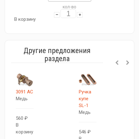
кол-во
В корзину
Другие предложения
раздела
3091 AC
Ручка
Медь
купе
SL-1
Медь
560 ₽
В
корзину
546 ₽
В