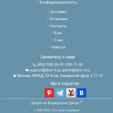
Конфиденциальность
Доставка
Установка
Контакты
Блог
О нас
Новости
Свяжитесь с нами
(495) 928-55-91
;
928-71-90
support@dver-k.ru, admin@dver-k.ru
Москва, МКАД, 33-й км, Каширский двор 3, П-15
Мы в соцсетях
тм
Двери на Каширском Дворе
© 2008-2026 г. Все права защищены