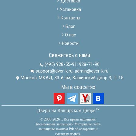
Доставка
Установка
Контакты
Блог
О нас
Новости
Свяжитесь с нами
(495) 928-55-91
;
928-71-90
support@dver-k.ru, admin@dver-k.ru
Москва, МКАД, 33-й км, Каширский двор 3, П-15
Мы в соцсетях
тм
Двери на Каширском Дворе
© 2008-2026 г. Все права защищены
Копирование запрещено. Материалы сайта
защищены законом РФ об авторских и
смежных правах.