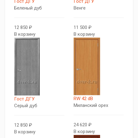
Гост ДГУ
Гост ДГУ
Беленый дуб
Венге
12 850 ₽
11 500 ₽
В корзину
В корзину
RW 42 dB
Гост ДГУ
Миланский орех
Серый дуб
24 620 ₽
12 850 ₽
В корзину
В корзину