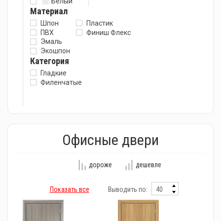
Белый
Материал
Шпон
Пластик
ПВХ
Финиш Флекс
Эмаль
Экошпон
Категория
Гладкие
Филенчатые
Офисные двери
дороже
дешевле
Показать все
Выводить по: