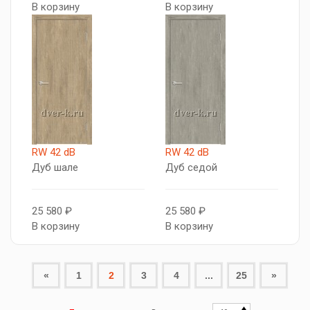
В корзину
В корзину
RW 42 dB
RW 42 dB
Дуб шале
Дуб седой
25 580 ₽
25 580 ₽
В корзину
В корзину
«
1
2
3
4
...
25
»