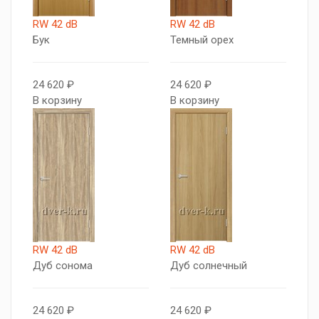
RW 42 dB
RW 42 dB
Бук
Темный орех
24 620 ₽
24 620 ₽
В корзину
В корзину
RW 42 dB
RW 42 dB
Дуб сонома
Дуб солнечный
24 620 ₽
24 620 ₽