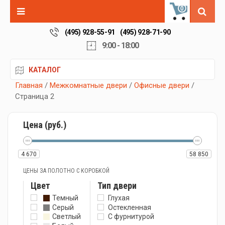
0
(495) 928-55-91
(495) 928-71-90
9:00 - 18:00
КАТАЛОГ
Главная
/
Межкомнатные двери
/
Офисные двери
/
Страница 2
Цена (руб.)
4 670
58 850
ЦЕНЫ ЗА ПОЛОТНО С КОРОБКОЙ
Цвет
Тип двери
Темный
Глухая
Серый
Остекленная
Светлый
С фурнитурой