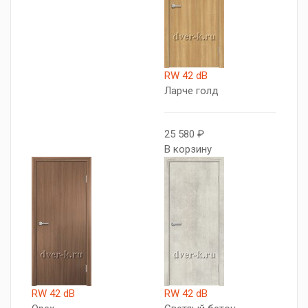
RW 42 dB
Ларче голд
25 580 ₽
В корзину
RW 42 dB
RW 42 dB