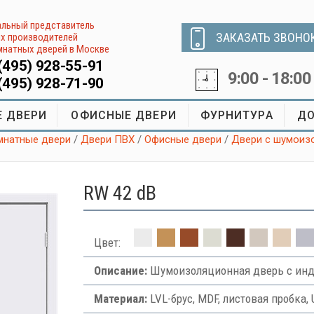
льный представитель
ЗАКАЗАТЬ ЗВОНО
х производителей
натных дверей в Москве
(495) 928-55-91
9:00 - 18:00
(495) 928-71-90
 ДВЕРИ
ОФИСНЫЕ ДВЕРИ
ФУРНИТУРА
ДО
натные двери
/
Двери ПВХ
/
Офисные двери
/
Двери с шумоиз
RW 42 dB
Цвет:
Описание:
Шумоизоляционная дверь с инд
Материал:
LVL-брус, MDF, листовая пробка, 