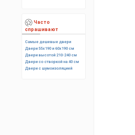
Часто
спрашивают
Самые дешевые двери
Двери 55х190 и 60х190 см
Двери высотой 210-240 см
Двери со створкой на 40 см
Двери с шумоизоляцией