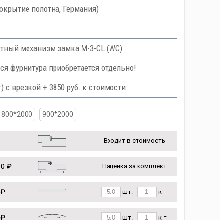
крытие полотна, Германия)
тный механизм замка M-3-CL (WC)
Вся фурнитура приобретается отдельно!
с врезкой + 3850 руб. к стоимости
800*2000
900*2000
Входит в стоимость
0 ₽
Наценка за комплект
 ₽
шт.
к-т
 ₽
шт.
к-т