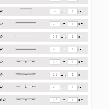
 ₽
шт.
к-т
 ₽
шт.
к-т
 ₽
шт.
к-т
 ₽
шт.
к-т
 ₽
шт.
к-т
 ₽
шт.
к-т
 ₽
шт.
к-т
96 ₽
шт.
к-т