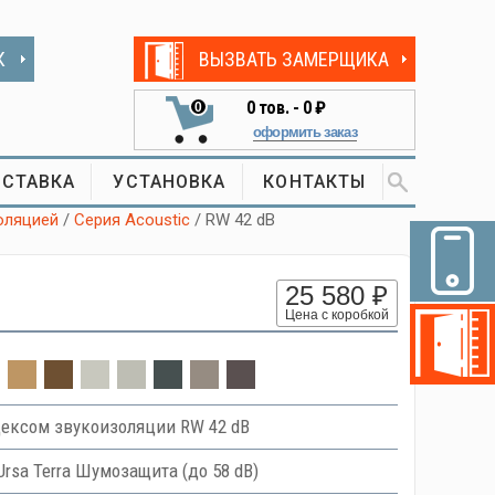
К
ВЫЗВАТЬ ЗАМЕРЩИКА
0
тов. -
0 ₽
0
оформить заказ
СТАВКА
УСТАНОВКА
КОНТАКТЫ
оляцией
/
Серия Acoustic
/ RW 42 dB
25 580 ₽
Цена с коробкой
ексом звукоизоляции RW 42 dB
Ursa Terra Шумозащита (до 58 dB)