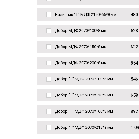
480
Наличник "Т" МДФ 2150*65*8 мм
528
Добор МДФ 2070*100*8 мм
622
Добор МДФ 2070*150*8 мм
854
Добор МДФ 2070*200*8 мм
546
Добор "Т" МДФ 2070*100*8 мм
658
Добор "Т" МДФ 2070*120*8 мм
892
Добор "Т" МДФ 2070*160*8 мм
1 0
Добор "Т" МДФ 2070*215*8 мм