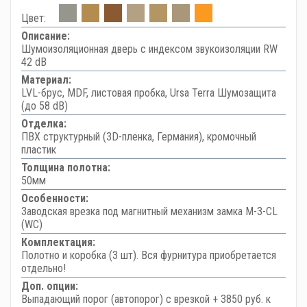
Цвет:
Описание:
Шумоизоляционная дверь с индексом звукоизоляции RW
42 dB
Материал:
LVL-брус, MDF, листовая пробка, Ursa Terra Шумозащита
(до 58 dB)
Отделка:
ПВХ структурный (3D-пленка, Германия), кромочный
пластик
Толщина полотна:
50мм
Особенности:
Заводская врезка под магнитный механизм замка M-3-CL
(WC)
Комплектация:
Полотно и коробка (3 шт). Вся фурнитура приобретается
отдельно!
Доп. опции:
Выпадающий порог (автопорог) с врезкой + 3850 руб. к