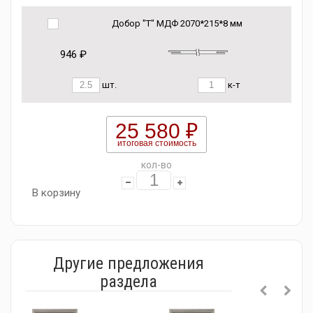
Добор "Т" МДФ 2070*215*8 мм
946 ₽
шт.
к-т
25 580 ₽
итоговая стоимость
кол-во
В корзину
Другие предложения
раздела