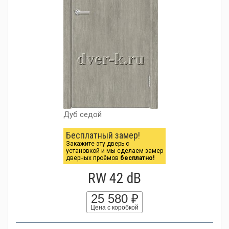
Дуб седой
Бесплатный замер!
Закажите эту дверь с
установкой и мы сделаем замер
дверных проёмов
бесплатно!
RW 42 dB
25 580 ₽
Цена с коробкой