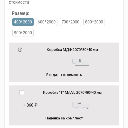
стоимости
Размер:
400*2000
600*2000
700*2000
800*2000
900*2000
Коробка МДФ 2070*80*40 мм
Входит в стоимость
Коробка "Т" M/LVL 2070*80*40 мм
+
360 ₽
Наценка за комплект