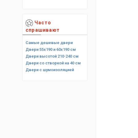
Часто
спрашивают
Самые дешевые двери
Двери 55х190 и 60х190 см
Двери высотой 210-240 см
Двери со створкой на 40 см
Двери с шумоизоляцией