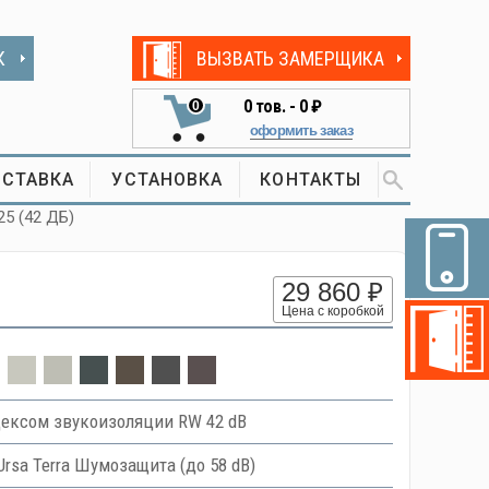
К
ВЫЗВАТЬ ЗАМЕРЩИКА
0
тов. -
0 ₽
0
оформить заказ
СТАВКА
УСТАНОВКА
КОНТАКТЫ
25 (42 ДБ)
29 860 ₽
Цена с коробкой
ексом звукоизоляции RW 42 dB
Ursa Terra Шумозащита (до 58 dB)