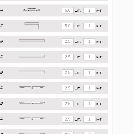
 ₽
шт.
к-т
 ₽
шт.
к-т
 ₽
шт.
к-т
 ₽
шт.
к-т
 ₽
шт.
к-т
 ₽
шт.
к-т
 ₽
шт.
к-т
 ₽
шт.
к-т