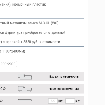
мания), кромочный пластик
тный механизм замка M-3-CL (WC)
Вся фурнитура приобретается отдельно!
с врезкой + 3850 руб. к стоимости
о 1100*2400мм)
900*2000
Входит в стоимость
0 ₽
Наценка за комплект
 ₽
шт.
к-т