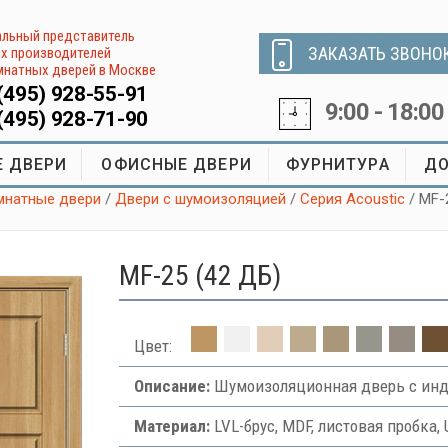
льный представитель
ЗАКАЗАТЬ ЗВОНО
х производителей
натных дверей в Москве
(495) 928-55-91
9:00 - 18:00
(495) 928-71-90
 ДВЕРИ
ОФИСНЫЕ ДВЕРИ
ФУРНИТУРА
ДО
натные двери
/
Двери с шумоизоляцией
/
Серия Acoustic
/ MF-
MF-25 (42 ДБ)
Цвет:
Описание:
Шумоизоляционная дверь с инд
Материал:
LVL-брус, MDF, листовая пробка, 