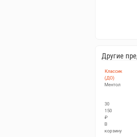
Другие пр
Классик
(ДО)
Ментол
30
150
₽
В
корзину