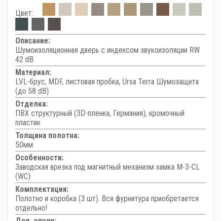
Цвет:
Описание:
Шумоизоляционная дверь с индексом звукоизоляции RW
42 dB
Материал:
LVL-брус, MDF, листовая пробка, Ursa Terra Шумозащита
(до 58 dB)
Отделка:
ПВХ структурный (3D-пленка, Германия), кромочный
пластик
Толщина полотна:
50мм
Особенности:
Заводская врезка под магнитный механизм замка M-3-CL
(WC)
Комплектация:
Полотно и коробка (3 шт). Вся фурнитура приобретается
отдельно!
Доп. опции: