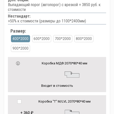
Выпадающий порог (автопорог) с врезкой + 3850 руб. к
стоимости
Нестандарт:
+50% к стоимости (размеры до 1100*2400мм)
Размер:
400*2000
600*2000
700*2000
800*2000
900*2000
Коробка МДФ 2070*80*40 мм
Входит в стоимость
Коробка "Т" M/LVL 2070*80*40 мм
+
360 ₽