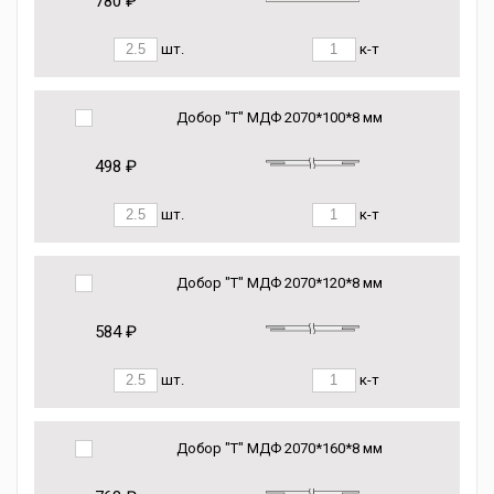
780 ₽
шт.
к-т
Добор "Т" МДФ 2070*100*8 мм
498 ₽
шт.
к-т
Добор "Т" МДФ 2070*120*8 мм
584 ₽
шт.
к-т
Добор "Т" МДФ 2070*160*8 мм