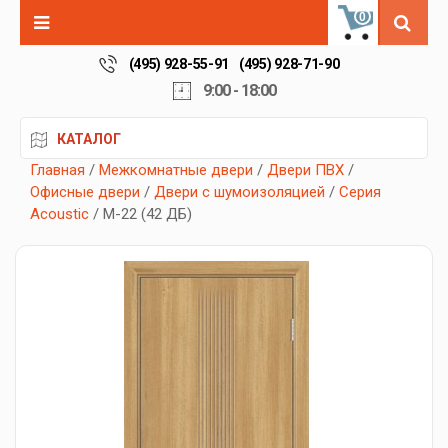
0
(495) 928-55-91
(495) 928-71-90
9:00 - 18:00
КАТАЛОГ
Главная
/
Межкомнатные двери
/
Двери ПВХ
/
Офисные двери
/
Двери с шумоизоляцией
/
Серия
Acoustic
/ М-22 (42 ДБ)