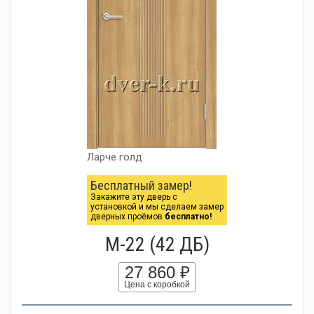
Ларче голд
Бесплатный замер!
Закажите эту дверь с
установкой и мы сделаем замер
дверных проёмов
бесплатно!
М-22 (42 ДБ)
27 860 ₽
Цена с коробкой