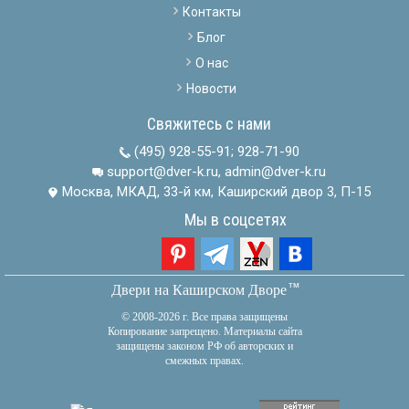
Контакты
Блог
О нас
Новости
Свяжитесь с нами
(495) 928-55-91
;
928-71-90
support@dver-k.ru, admin@dver-k.ru
Москва, МКАД, 33-й км, Каширский двор 3, П-15
Мы в соцсетях
тм
Двери на Каширском Дворе
© 2008-2026 г. Все права защищены
Копирование запрещено. Материалы сайта
защищены законом РФ об авторских и
смежных правах.