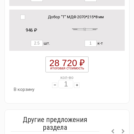
Добор "Т" МДФ 2070*215*8 мм
946 ₽
шт.
к-т
28 720 ₽
итоговая стоимость
кол-во
В корзину
Другие предложения
раздела