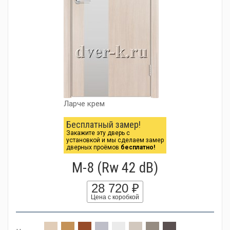
Ларче крем
Бесплатный замер!
Закажите эту дверь с
установкой и мы сделаем замер
дверных проёмов
бесплатно!
М-8 (Rw 42 dB)
28 720 ₽
Цена с коробкой