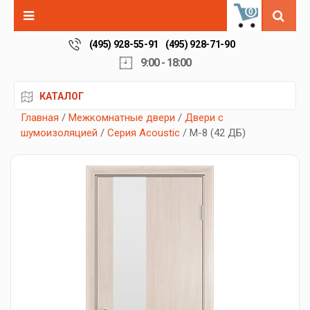
0
(495) 928-55-91
(495) 928-71-90
9:00 - 18:00
КАТАЛОГ
Главная
/
Межкомнатные двери
/
Двери с
шумоизоляцией
/
Серия Acoustic
/ М-8 (42 ДБ)