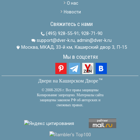
О нас
Новости
Свяжитесь с нами
(495) 928-55-91
;
928-71-90
support@dver-k.ru, admin@dver-k.ru
Москва, МКАД, 33-й км, Каширский двор 3, П-15
Мы в соцсетях
тм
Двери на Каширском Дворе
© 2008-2026 г. Все права защищены
Копирование запрещено. Материалы сайта
защищены законом РФ об авторских и
смежных правах.