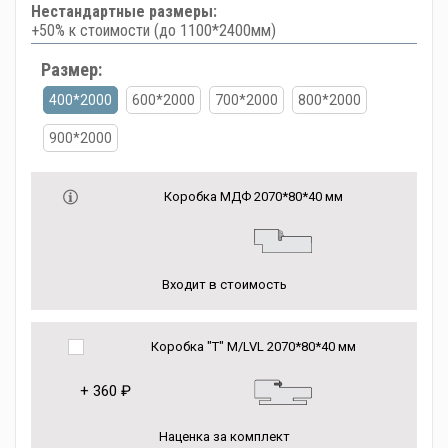
Нестандартные размеры:
+50% к стоимости (до 1100*2400мм)
Размер:
400*2000
600*2000
700*2000
800*2000
900*2000
Коробка МДФ 2070*80*40 мм
Входит в стоимость
Коробка "Т" M/LVL 2070*80*40 мм
+
360 ₽
Наценка за комплект