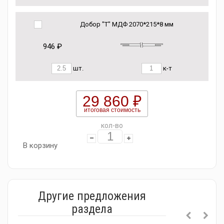
Добор "Т" МДФ 2070*215*8 мм
946 ₽
шт.
к-т
29 860 ₽
итоговая стоимость
кол-во
В корзину
Другие предложения
раздела