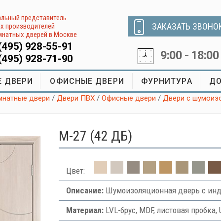
льный представитель
ЗАКАЗАТЬ ЗВОНО
х производителей
натных дверей в Москве
(495) 928-55-91
9:00 - 18:00
(495) 928-71-90
 ДВЕРИ
ОФИСНЫЕ ДВЕРИ
ФУРНИТУРА
ДО
натные двери
/
Двери ПВХ
/
Офисные двери
/
Двери с шумоиз
М-27 (42 ДБ)
Цвет:
Описание:
Шумоизоляционная дверь с инд
Материал:
LVL-брус, MDF, листовая пробка, 