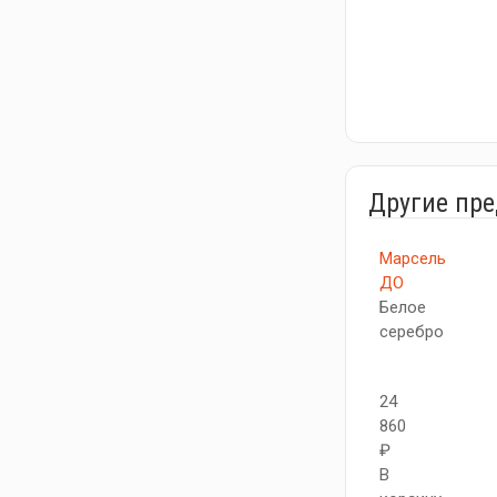
Другие пр
Марсель
ДО
Белое
серебро
24
860
₽
В