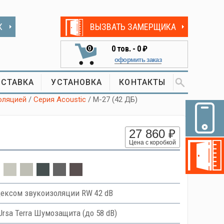
К
ВЫЗВАТЬ ЗАМЕРЩИКА
0
тов. -
0 ₽
0
оформить заказ
СТАВКА
УСТАНОВКА
КОНТАКТЫ
оляцией
/
Серия Acoustic
/ М-27 (42 ДБ)
27 860 ₽
Цена с коробкой
ексом звукоизоляции RW 42 dB
Ursa Terra Шумозащита (до 58 dB)