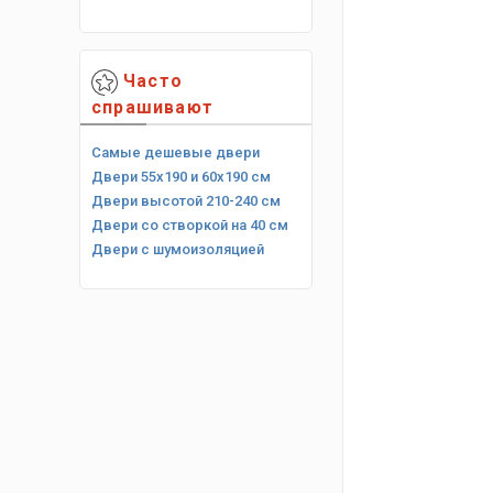
Часто
спрашивают
Самые дешевые двери
Двери 55х190 и 60х190 см
Двери высотой 210-240 см
Двери со створкой на 40 см
Двери с шумоизоляцией