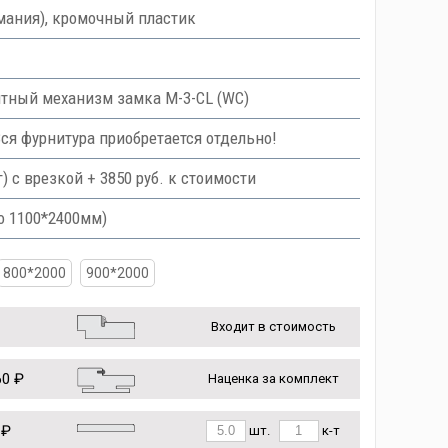
мания), кромочный пластик
тный механизм замка M-3-CL (WC)
Вся фурнитура приобретается отдельно!
с врезкой + 3850 руб. к стоимости
о 1100*2400мм)
800*2000
900*2000
Входит в стоимость
0 ₽
Наценка за комплект
 ₽
шт.
к-т