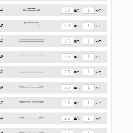
 ₽
шт.
к-т
 ₽
шт.
к-т
 ₽
шт.
к-т
 ₽
шт.
к-т
 ₽
шт.
к-т
 ₽
шт.
к-т
 ₽
шт.
к-т
 ₽
шт.
к-т