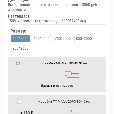
Выпадающий порог (автопорог) с врезкой + 3850 руб. к
стоимости
Нестандарт:
+50% к стоимости (размеры до 1100*2400мм)
Размер:
400*2000
600*2000
700*2000
800*2000
900*2000
Коробка МДФ 2070*80*40 мм
Входит в стоимость
Коробка "Т" M/LVL 2070*80*40 мм
+
360 ₽