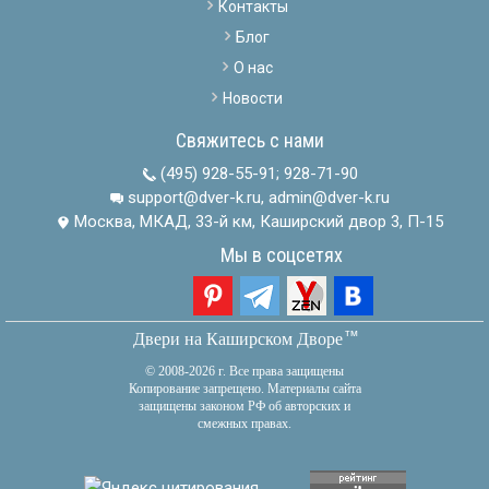
Контакты
Блог
О нас
Новости
Свяжитесь с нами
(495) 928-55-91
;
928-71-90
support@dver-k.ru, admin@dver-k.ru
Москва, МКАД, 33-й км, Каширский двор 3, П-15
Мы в соцсетях
тм
Двери на Каширском Дворе
© 2008-2026 г. Все права защищены
Копирование запрещено. Материалы сайта
защищены законом РФ об авторских и
смежных правах.