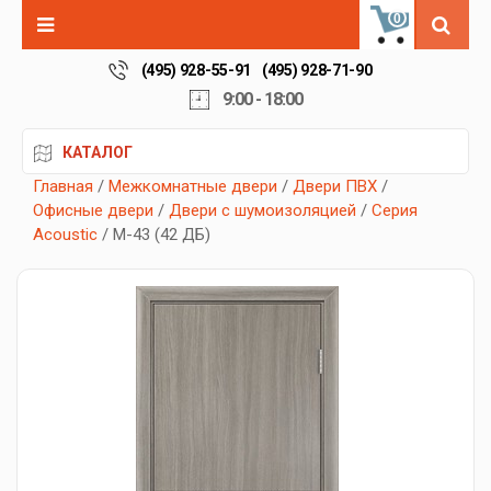
0
(495) 928-55-91
(495) 928-71-90
9:00 - 18:00
КАТАЛОГ
Главная
/
Межкомнатные двери
/
Двери ПВХ
/
Офисные двери
/
Двери с шумоизоляцией
/
Серия
Acoustic
/ М-43 (42 ДБ)