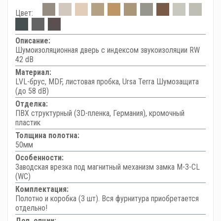
Цвет:
Описание:
Шумоизоляционная дверь с индексом звукоизоляции RW
42 dB
Материал:
LVL-брус, MDF, листовая пробка, Ursa Terra Шумозащита
(до 58 dB)
Отделка:
ПВХ структурный (3D-пленка, Германия), кромочный
пластик
Толщина полотна:
50мм
Особенности:
Заводская врезка под магнитный механизм замка M-3-CL
(WC)
Комплектация:
Полотно и коробка (3 шт). Вся фурнитура приобретается
отдельно!
Доп. опции: