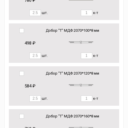
780 ₽
шт.
к-т
Добор "Т" МДФ 2070*100*8 мм
498 ₽
шт.
к-т
Добор "Т" МДФ 2070*120*8 мм
584 ₽
шт.
к-т
Добор "Т" МДФ 2070*160*8 мм