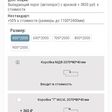
Выпадающий порог (автопорог) с врезкой + 3850 руб. к
стоимости
Нестандарт:
+50% к стоимости (размеры до 1100*2400мм)
Размер:
400*2000
600*2000
700*2000
800*2000
900*2000
Коробка МДФ 2070*80*40 мм
Входит в стоимость
Коробка "Т" M/LVL 2070*80*40 мм
+
360 ₽