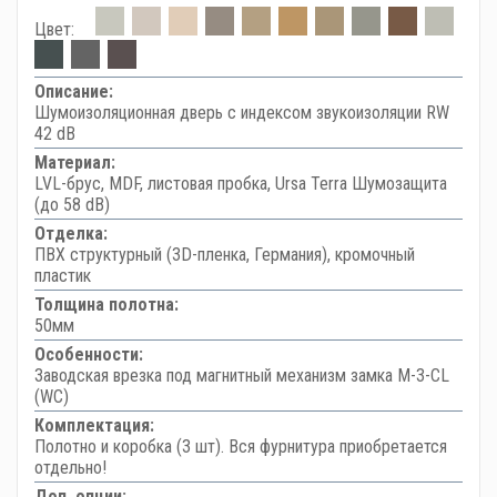
Цвет:
Описание:
Шумоизоляционная дверь с индексом звукоизоляции RW
42 dB
Материал:
LVL-брус, MDF, листовая пробка, Ursa Terra Шумозащита
(до 58 dB)
Отделка:
ПВХ структурный (3D-пленка, Германия), кромочный
пластик
Толщина полотна:
50мм
Особенности:
Заводская врезка под магнитный механизм замка M-3-CL
(WC)
Комплектация:
Полотно и коробка (3 шт). Вся фурнитура приобретается
отдельно!
Доп. опции: