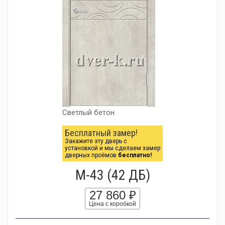
Светлый бетон
Бесплатный замер!
Закажите эту дверь с
установкой и мы сделаем замер
дверных проёмов
бесплатно!
М-43 (42 ДБ)
27 860 ₽
Цена с коробкой