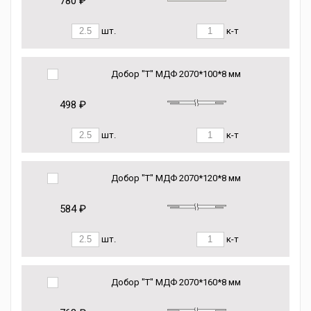
780 ₽
шт.
к-т
Добор "Т" МДФ 2070*100*8 мм
498 ₽
шт.
к-т
Добор "Т" МДФ 2070*120*8 мм
584 ₽
шт.
к-т
Добор "Т" МДФ 2070*160*8 мм