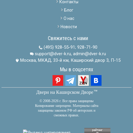
Контакты
Блог
О нас
Новости
Свяжитесь с нами
(495) 928-55-91
;
928-71-90
support@dver-k.ru, admin@dver-k.ru
Москва, МКАД, 33-й км, Каширский двор 3, П-15
Мы в соцсетях
тм
Двери на Каширском Дворе
© 2008-2026 г. Все права защищены
Копирование запрещено. Материалы сайта
защищены законом РФ об авторских и
смежных правах.