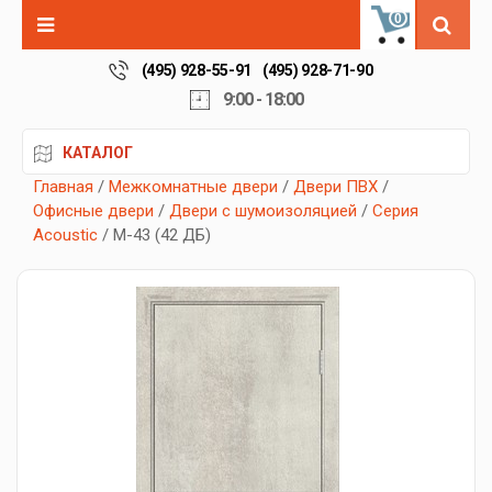
0
(495) 928-55-91
(495) 928-71-90
9:00 - 18:00
КАТАЛОГ
Главная
/
Межкомнатные двери
/
Двери ПВХ
/
Офисные двери
/
Двери с шумоизоляцией
/
Серия
Acoustic
/ М-43 (42 ДБ)