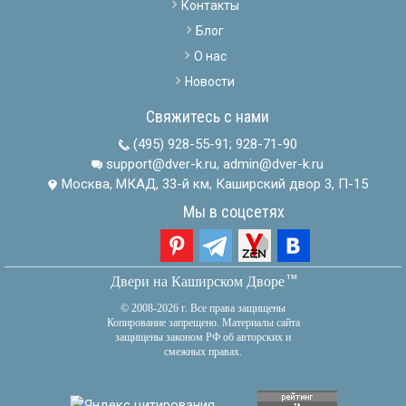
Контакты
Блог
О нас
Новости
Свяжитесь с нами
(495) 928-55-91
;
928-71-90
support@dver-k.ru, admin@dver-k.ru
Москва, МКАД, 33-й км, Каширский двор 3, П-15
Мы в соцсетях
тм
Двери на Каширском Дворе
© 2008-2026 г. Все права защищены
Копирование запрещено. Материалы сайта
защищены законом РФ об авторских и
смежных правах.