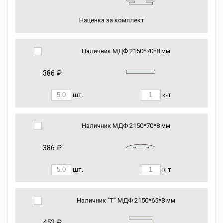
Наценка за комплект
Наличник МДФ 2150*70*8 мм
386 ₽
шт.
к-т
Наличник МДФ 2150*70*8 мм
386 ₽
шт.
к-т
Наличник "Т" МДФ 2150*65*8 мм
452 ₽