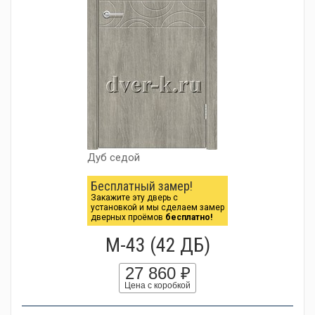
Дуб седой
Бесплатный замер!
Закажите эту дверь с
установкой и мы сделаем замер
дверных проёмов
бесплатно!
М-43 (42 ДБ)
27 860 ₽
Цена с коробкой