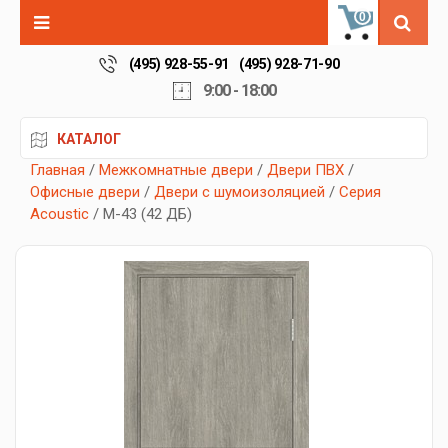
0
(495) 928-55-91
(495) 928-71-90
9:00 - 18:00
КАТАЛОГ
Главная
/
Межкомнатные двери
/
Двери ПВХ
/
Офисные двери
/
Двери с шумоизоляцией
/
Серия
Acoustic
/ М-43 (42 ДБ)