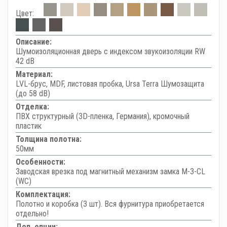
Цвет:
Описание:
Шумоизоляционная дверь с индексом звукоизоляции RW
42 dB
Материал:
LVL-брус, MDF, листовая пробка, Ursa Terra Шумозащита
(до 58 dB)
Отделка:
ПВХ структурный (3D-пленка, Германия), кромочный
пластик
Толщина полотна:
50мм
Особенности:
Заводская врезка под магнитный механизм замка M-3-CL
(WC)
Комплектация:
Полотно и коробка (3 шт). Вся фурнитура приобретается
отдельно!
Доп. опции: