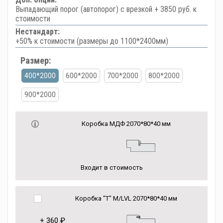
Выпадающий порог (автопорог) с врезкой + 3850 руб. к
стоимости
Нестандарт:
+50% к стоимости (размеры до 1100*2400мм)
Размер:
400*2000
600*2000
700*2000
800*2000
900*2000
Коробка МДФ 2070*80*40 мм
Входит в стоимость
Коробка "Т" M/LVL 2070*80*40 мм
+
360 ₽