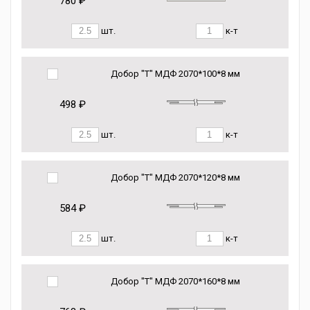
780 ₽
шт.
к-т
Добор "Т" МДФ 2070*100*8 мм
498 ₽
шт.
к-т
Добор "Т" МДФ 2070*120*8 мм
584 ₽
шт.
к-т
Добор "Т" МДФ 2070*160*8 мм