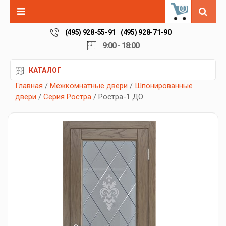
0
(495) 928-55-91
(495) 928-71-90
9:00 - 18:00
КАТАЛОГ
Главная
/
Межкомнатные двери
/
Шпонированные
двери
/
Серия Ростра
/ Ростра-1 ДО