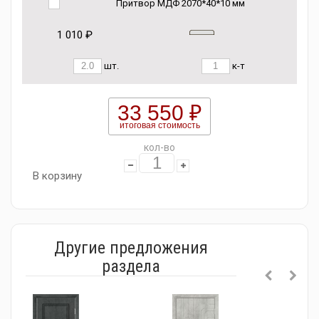
Притвор МДФ 2070*40*10 мм
1 010 ₽
шт.
к-т
33 550 ₽
итоговая стоимость
кол-во
В корзину
Другие предложения
раздела