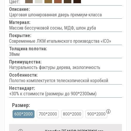
Цвет:
Описание:
Царговая шпонированная дверь премиум-класса
Материал:
Массив бессучковой сосны, МДФ, шпон дуба
Покрытие:
Современные ЛКМ итальянского производства «ICO»
Толщина полотна:
38мм
Преимущества:
Натуральность фактуры дерева, экологичность
Особенности:
Полотно комплектуется телескопической коробкой
Нестандарт:
+30% к стоимости (размеры до 900*2300мм)
Размер:
600*2000
700*2000
800*2000
900*2000