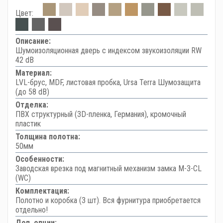
Цвет:
Описание:
Шумоизоляционная дверь с индексом звукоизоляции RW
42 dB
Материал:
LVL-брус, MDF, листовая пробка, Ursa Terra Шумозащита
(до 58 dB)
Отделка:
ПВХ структурный (3D-пленка, Германия), кромочный
пластик
Толщина полотна:
50мм
Особенности:
Заводская врезка под магнитный механизм замка M-3-CL
(WC)
Комплектация:
Полотно и коробка (3 шт). Вся фурнитура приобретается
отдельно!
Доп. опции: