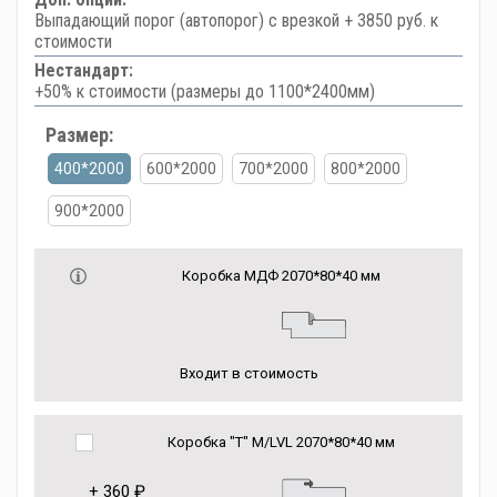
Выпадающий порог (автопорог) с врезкой + 3850 руб. к
стоимости
Нестандарт:
+50% к стоимости (размеры до 1100*2400мм)
Размер:
400*2000
600*2000
700*2000
800*2000
900*2000
Коробка МДФ 2070*80*40 мм
Входит в стоимость
Коробка "Т" M/LVL 2070*80*40 мм
+
360 ₽