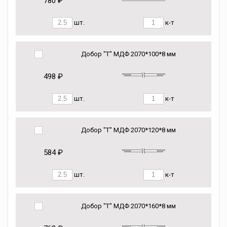
780 ₽
шт.
к-т
Добор "Т" МДФ 2070*100*8 мм
498 ₽
шт.
к-т
Добор "Т" МДФ 2070*120*8 мм
584 ₽
шт.
к-т
Добор "Т" МДФ 2070*160*8 мм