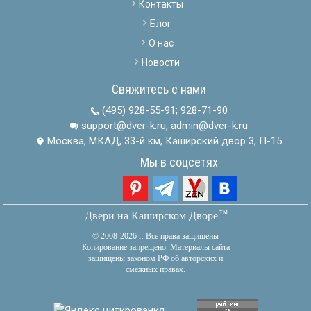
Контакты
Блог
О нас
Новости
Свяжитесь с нами
(495) 928-55-91
;
928-71-90
support@dver-k.ru, admin@dver-k.ru
Москва, МКАД, 33-й км, Каширский двор 3, П-15
Мы в соцсетях
тм
Двери на Каширском Дворе
© 2008-2026 г. Все права защищены
Копирование запрещено. Материалы сайта
защищены законом РФ об авторских и
смежных правах.