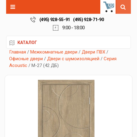
0
(495) 928-55-91
(495) 928-71-90
9:00 - 18:00
КАТАЛОГ
Главная
/
Межкомнатные двери
/
Двери ПВХ
/
Офисные двери
/
Двери с шумоизоляцией
/
Серия
Acoustic
/ М-27 (42 ДБ)