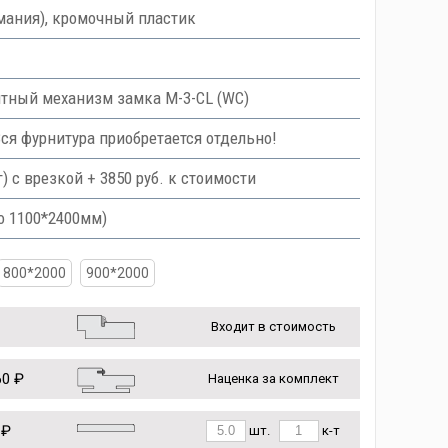
мания), кромочный пластик
тный механизм замка M-3-CL (WC)
Вся фурнитура приобретается отдельно!
с врезкой + 3850 руб. к стоимости
о 1100*2400мм)
800*2000
900*2000
Входит в стоимость
0 ₽
Наценка за комплект
 ₽
шт.
к-т