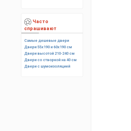
Часто
спрашивают
Самые дешевые двери
Двери 55х190 и 60х190 см
Двери высотой 210-240 см
Двери со створкой на 40 см
Двери с шумоизоляцией