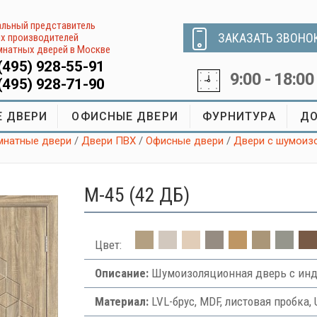
льный представитель
ЗАКАЗАТЬ ЗВОНО
х производителей
натных дверей в Москве
(495) 928-55-91
9:00 - 18:00
(495) 928-71-90
 ДВЕРИ
ОФИСНЫЕ ДВЕРИ
ФУРНИТУРА
ДО
натные двери
/
Двери ПВХ
/
Офисные двери
/
Двери с шумоиз
М-45 (42 ДБ)
Цвет:
Описание:
Шумоизоляционная дверь с инд
Материал:
LVL-брус, MDF, листовая пробка, 