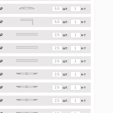
 ₽
шт.
к-т
 ₽
шт.
к-т
 ₽
шт.
к-т
 ₽
шт.
к-т
 ₽
шт.
к-т
 ₽
шт.
к-т
 ₽
шт.
к-т
 ₽
шт.
к-т