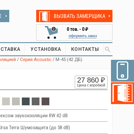
К
ВЫЗВАТЬ ЗАМЕРЩИКА
0
тов. -
0 ₽
0
оформить заказ
СТАВКА
УСТАНОВКА
КОНТАКТЫ
оляцией
/
Серия Acoustic
/ М-45 (42 ДБ)
27 860 ₽
Цена с коробкой
ексом звукоизоляции RW 42 dB
Ursa Terra Шумозащита (до 58 dB)