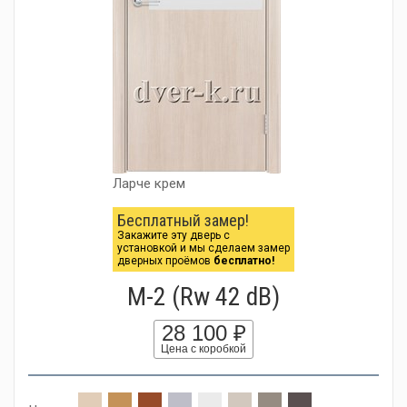
Ларче крем
Бесплатный замер!
Закажите эту дверь с
установкой и мы сделаем замер
дверных проёмов
бесплатно!
М-2 (Rw 42 dB)
28 100 ₽
Цена с коробкой