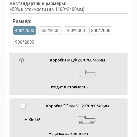
Нестандартные размеры:
+50% к стоимости (до 1100*2400мм)
Размер:
400*2000
600*2000
700*2000
800*2000
900*2000
Коробка МДФ 2070*80*40 мм
Входит в стоимость
Коробка "Т" M/LVL 2070*80*40 мм
+
360 ₽
Наценка за комплект