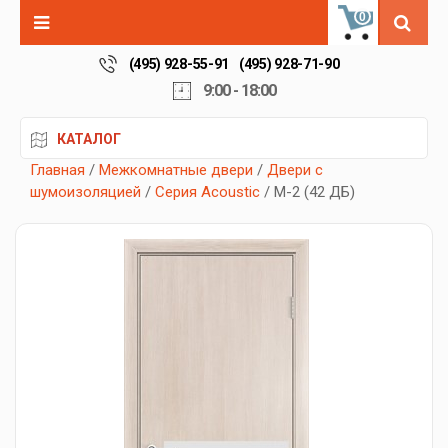
0
(495) 928-55-91
(495) 928-71-90
9:00 - 18:00
КАТАЛОГ
Главная
/
Межкомнатные двери
/
Двери с
шумоизоляцией
/
Серия Acoustic
/ М-2 (42 ДБ)