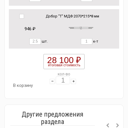
Добор "Т" МДФ 2070*215*8 мм
946 ₽
шт.
к-т
28 100 ₽
итоговая стоимость
кол-во
В корзину
Другие предложения
раздела