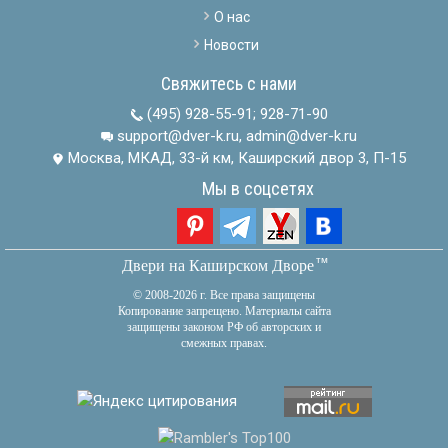
О нас
Новости
Свяжитесь с нами
(495) 928-55-91
;
928-71-90
support@dver-k.ru, admin@dver-k.ru
Москва, МКАД, 33-й км, Каширский двор 3, П-15
Мы в соцсетях
тм
Двери на Каширском Дворе
© 2008-2026 г. Все права защищены
Копирование запрещено. Материалы сайта
защищены законом РФ об авторских и
смежных правах.