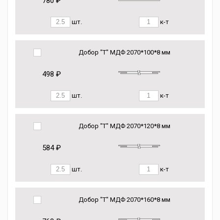
780 ₽
шт.
к-т
Добор "Т" МДФ 2070*100*8 мм
498 ₽
шт.
к-т
Добор "Т" МДФ 2070*120*8 мм
584 ₽
шт.
к-т
Добор "Т" МДФ 2070*160*8 мм