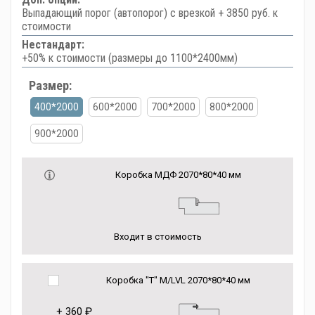
Выпадающий порог (автопорог) с врезкой + 3850 руб. к
стоимости
Нестандарт:
+50% к стоимости (размеры до 1100*2400мм)
Размер:
400*2000
600*2000
700*2000
800*2000
900*2000
Коробка МДФ 2070*80*40 мм
Входит в стоимость
Коробка "Т" M/LVL 2070*80*40 мм
+
360 ₽