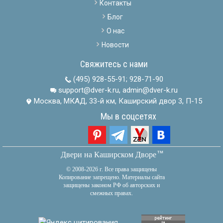
Контакты
Блог
О нас
Новости
Свяжитесь с нами
(495) 928-55-91
;
928-71-90
support@dver-k.ru, admin@dver-k.ru
Москва, МКАД, 33-й км, Каширский двор 3, П-15
Мы в соцсетях
тм
Двери на Каширском Дворе
© 2008-2026 г. Все права защищены
Копирование запрещено. Материалы сайта
защищены законом РФ об авторских и
смежных правах.