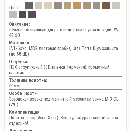
Цвет:
Описание:
Шумоизоляционная дверь с индексом звукоизоляции RW
42 dB
Материал:
LVL-брус, MDF, листовая пробка, Ursa Terra Шумозащита
(до 58 dB)
Отделка:
ПВХ структурный (3D-пленка, Германия), кромочный
пластик
Толщина полотна:
50мм
Особенности:
Заводская врезка под магнитный механизм замка M-3-CL
(WC)
Комплектация:
Полотно и коробка (3 шт). Вся фурнитура приобретается
отдельно!
Доп. опции: