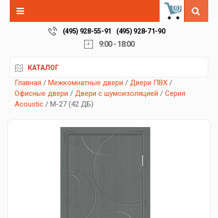
0
(495) 928-55-91
(495) 928-71-90
9:00 - 18:00
КАТАЛОГ
Главная
/
Межкомнатные двери
/
Двери ПВХ
/
Офисные двери
/
Двери с шумоизоляцией
/
Серия
Acoustic
/ М-27 (42 ДБ)