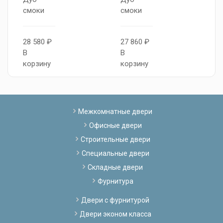
смоки
смоки
2
28 580 ₽
27 860 ₽
В
В
В
к
корзину
корзину
Межкомнатные двери
Офисные двери
Строительные двери
Специальные двери
Складные двери
Фурнитура
Двери с фурнитурой
Двери эконом класса