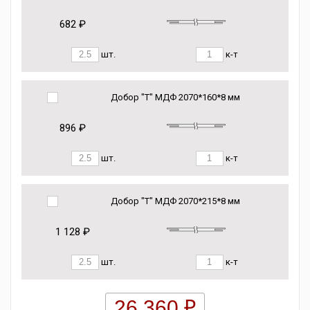
682 ₽
шт.
к-т
Добор "Т" МДФ 2070*160*8 мм
896 ₽
шт.
к-т
Добор "Т" МДФ 2070*215*8 мм
1 128 ₽
шт.
к-т
26 360 ₽