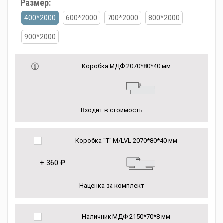
Размер:
400*2000
600*2000
700*2000
800*2000
900*2000
Коробка МДФ 2070*80*40 мм
Входит в стоимость
Коробка "Т" M/LVL 2070*80*40 мм
+
360 ₽
Наценка за комплект
Наличник МДФ 2150*70*8 мм