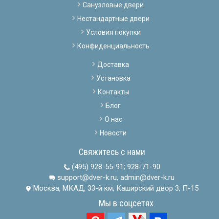
Санузловые двери
Нестандартные двери
Условия покупки
Конфиденциальность
Доставка
Установка
Контакты
Блог
О нас
Новости
Свяжитесь с нами
(495) 928-55-91
;
928-71-90
support@dver-k.ru, admin@dver-k.ru
Москва, МКАД, 33-й км, Каширский двор 3, П-15
Мы в соцсетях