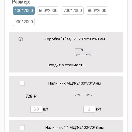
Размер:
400*2000
600*2000
700*2000
800*2000
900*2000
Коробка "Т" M/LVL 2070*80*40 мм
Входит в стоимость
Наличник МДФ 2100*70*8 мм
728 ₽
шт.
к-т
Наличник "Т" МДФ 2100*70*8 мм