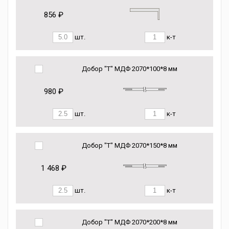
856 ₽
шт.
к-т
Добор "Т" МДФ 2070*100*8 мм
980 ₽
шт.
к-т
Добор "Т" МДФ 2070*150*8 мм
1 468 ₽
шт.
к-т
Добор "Т" МДФ 2070*200*8 мм