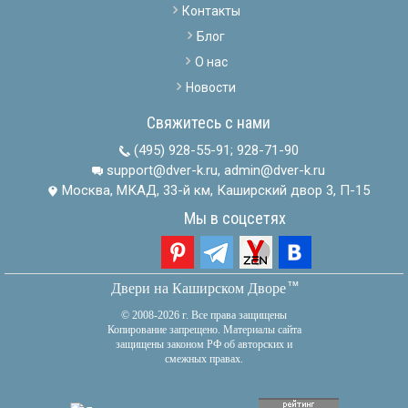
Контакты
Блог
О нас
Новости
Свяжитесь с нами
(495) 928-55-91
;
928-71-90
support@dver-k.ru, admin@dver-k.ru
Москва, МКАД, 33-й км, Каширский двор 3, П-15
Мы в соцсетях
тм
Двери на Каширском Дворе
© 2008-2026 г. Все права защищены
Копирование запрещено. Материалы сайта
защищены законом РФ об авторских и
смежных правах.