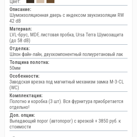
Цвет:
Описание:
Шумоизоляционная дверь с индексом звукоизоляции RW
42 dB
Материал:
LVL-брус, MDF, листовая пробка, Ursa Terra Шумозащита
(до 58 dB)
Отделка:
Шпон файн-лайн, двухкомпонентный полиуретановый лак
Толщина полотна:
50мм
Особенности:
Заводская врезка под магнитный механизм замка M-3-CL
(WC)
Комплектация:
Полотно и коробка (3 шт). Вся фурнитура приобретается
отдельно!
Доп. опции:
Выпадающий порог (автопорог) с врезкой + 3850 руб. к
стоимости