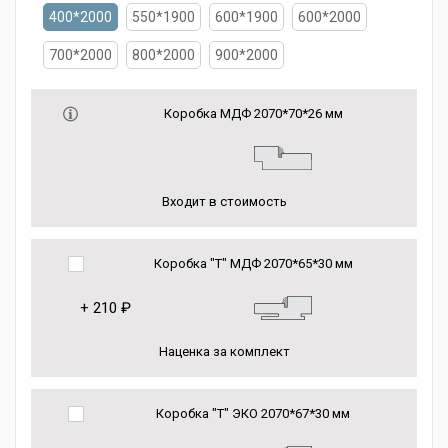
400*2000
550*1900
600*1900
600*2000
700*2000
800*2000
900*2000
Коробка МДФ 2070*70*26 мм
Входит в стоимость
Коробка "Т" МДФ 2070*65*30 мм
+
210 ₽
Наценка за комплект
Коробка "Т" ЭКО 2070*67*30 мм