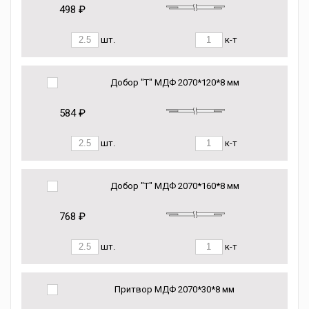
498 ₽
шт.
к-т
Добор "Т" МДФ 2070*120*8 мм
584 ₽
шт.
к-т
Добор "Т" МДФ 2070*160*8 мм
768 ₽
шт.
к-т
Притвор МДФ 2070*30*8 мм