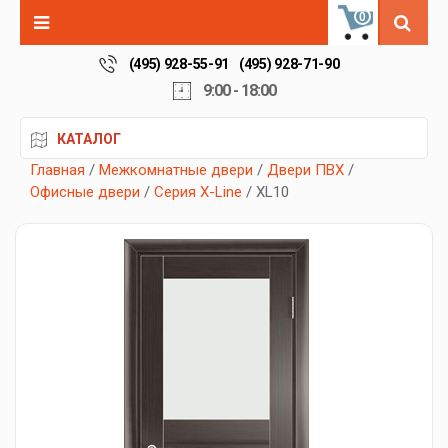
0
(495) 928-55-91
(495) 928-71-90
9:00 - 18:00
КАТАЛОГ
Главная
/
Межкомнатные двери
/
Двери ПВХ
/
Офисные двери
/
Серия X-Line
/ XL10