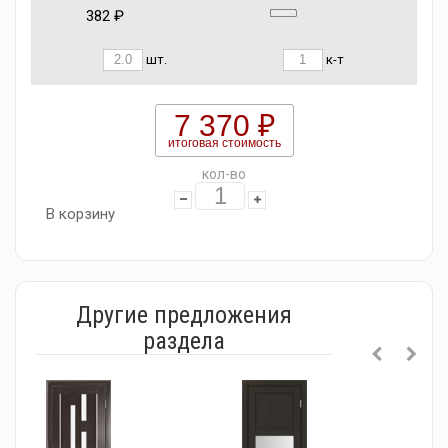
382 ₽
шт.
к-т
7 370 ₽
итоговая стоимость
кол-во
В корзину
Другие предложения
раздела