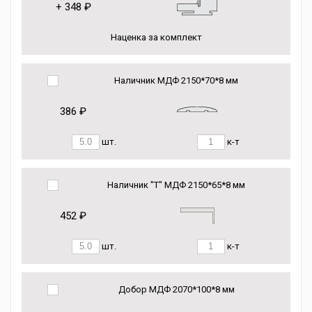
+
348 ₽
Наценка за комплект
Наличник МДФ 2150*70*8 мм
386 ₽
шт.
к-т
Наличник "Т" МДФ 2150*65*8 мм
452 ₽
шт.
к-т
Добор МДФ 2070*100*8 мм