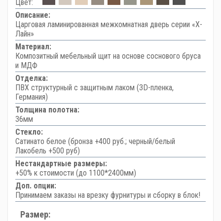
Цвет:
Описание:
Царговая ламинированная межкомнатная дверь серии «Х-
Лайн»
Материал:
Композитный мебельный щит на основе соснового бруса
и МДФ
Отделка:
ПВХ структурный с защитным лаком (3D-пленка,
Германия)
Толщина полотна:
36мм
Стекло:
Сатинато белое (бронза +400 руб.; черный/белый
Лакобель +500 руб)
Нестандартные размеры:
+50% к стоимости (до 1100*2400мм)
Доп. опции:
Принимаем заказы на врезку фурнитуры и сборку в блок!
Размер: