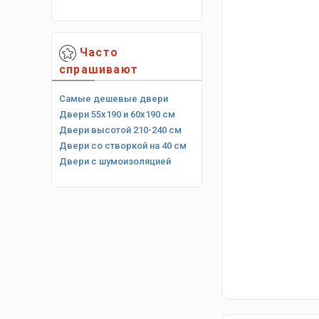
Часто
спрашивают
Самые дешевые двери
Двери 55х190 и 60х190 см
Двери высотой 210-240 см
Двери со створкой на 40 см
Двери с шумоизоляцией