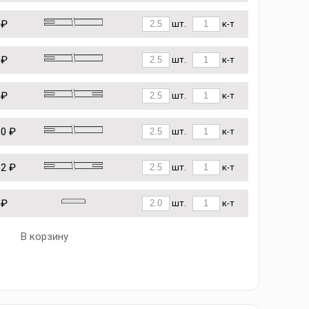
 ₽
шт.
к-т
 ₽
шт.
к-т
 ₽
шт.
к-т
10 ₽
шт.
к-т
62 ₽
шт.
к-т
 ₽
шт.
к-т
В корзину