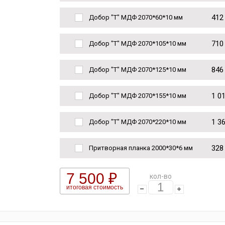
412
Добор "Т" МДФ 2070*60*10 мм
710
Добор "Т" МДФ 2070*105*10 мм
846
Добор "Т" МДФ 2070*125*10 мм
1 0
Добор "Т" МДФ 2070*155*10 мм
1 3
Добор "Т" МДФ 2070*220*10 мм
328
Притворная планка 2000*30*6 мм
7 500 ₽
кол-во
итоговая стоимость