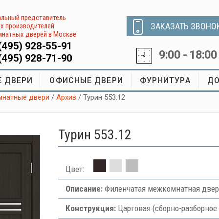
льный представитель
ЗАКАЗАТЬ ЗВОНО
х производителей
натных дверей в Москве
(495) 928-55-91
9:00 - 18:00
(495) 928-71-90
 ДВЕРИ
ОФИСНЫЕ ДВЕРИ
ФУРНИТУРА
ДО
натные двери
/
Архив
/ Турин 553.12
Турин 553.12
Цвет:
Описание:
Филенчатая межкомнатная двер
Конструкция:
Царговая (сборно-разборное 