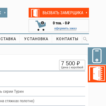
К
ВЫЗВАТЬ ЗАМЕРЩИКА
0
тов. -
0 ₽
0
оформить заказ
СТАВКА
УСТАНОВКА
КОНТАКТЫ
7 500 ₽
Цена с коробкой
ь серии Турин
на стяжках полотно)