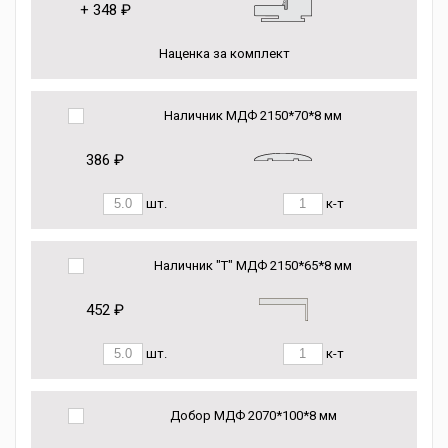
+
348 ₽
Наценка за комплект
Наличник МДФ 2150*70*8 мм
386 ₽
шт.
к-т
Наличник "Т" МДФ 2150*65*8 мм
452 ₽
шт.
к-т
Добор МДФ 2070*100*8 мм