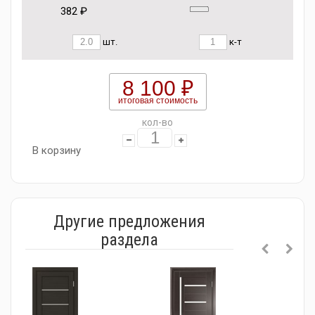
382 ₽
шт.
к-т
8 100 ₽
итоговая стоимость
кол-во
В корзину
Другие предложения
раздела