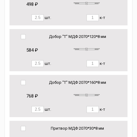
498 ₽
шт.
к-т
Добор "Т" МДФ 2070*120*8 мм
584 ₽
шт.
к-т
Добор "Т" МДФ 2070*160*8 мм
768 ₽
шт.
к-т
Притвор МДФ 2070*30*8 мм