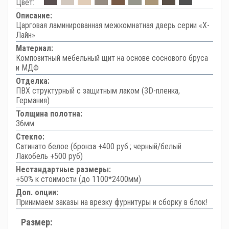
Цвет:
Описание:
Царговая ламинированная межкомнатная дверь серии «Х-
Лайн»
Материал:
Композитный мебельный щит на основе соснового бруса
и МДФ
Отделка:
ПВХ структурный с защитным лаком (3D-пленка,
Германия)
Толщина полотна:
36мм
Стекло:
Сатинато белое (бронза +400 руб.; черный/белый
Лакобель +500 руб)
Нестандартные размеры:
+50% к стоимости (до 1100*2400мм)
Доп. опции:
Принимаем заказы на врезку фурнитуры и сборку в блок!
Размер: