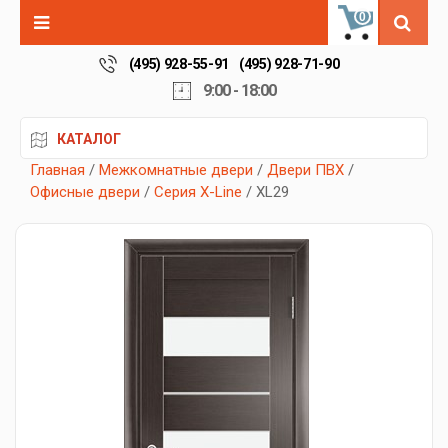
0
(495) 928-55-91
(495) 928-71-90
9:00 - 18:00
КАТАЛОГ
Главная
/
Межкомнатные двери
/
Двери ПВХ
/
Офисные двери
/
Серия X-Line
/ XL29