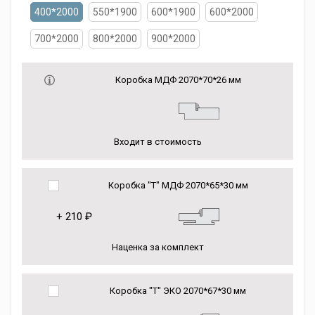
400*2000
550*1900
600*1900
600*2000
700*2000
800*2000
900*2000
Коробка МДФ 2070*70*26 мм
Входит в стоимость
Коробка "Т" МДФ 2070*65*30 мм
+
210 ₽
Наценка за комплект
Коробка "Т" ЭКО 2070*67*30 мм