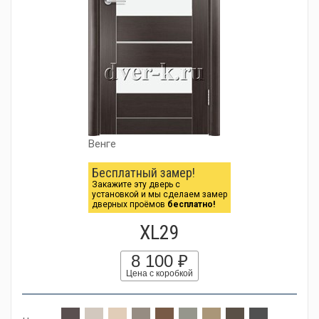
Венге
Бесплатный замер!
Закажите эту дверь с
установкой и мы сделаем замер
дверных проёмов
бесплатно!
XL29
8 100 ₽
Цена с коробкой