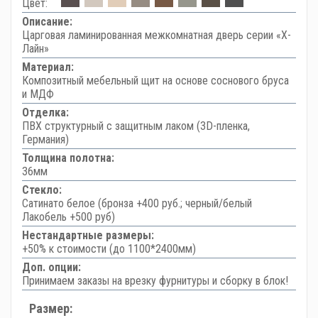
Цвет:
Описание:
Царговая ламинированная межкомнатная дверь серии «Х-
Лайн»
Материал:
Композитный мебельный щит на основе соснового бруса
и МДФ
Отделка:
ПВХ структурный с защитным лаком (3D-пленка,
Германия)
Толщина полотна:
36мм
Стекло:
Сатинато белое (бронза +400 руб.; черный/белый
Лакобель +500 руб)
Нестандартные размеры:
+50% к стоимости (до 1100*2400мм)
Доп. опции:
Принимаем заказы на врезку фурнитуры и сборку в блок!
Размер: