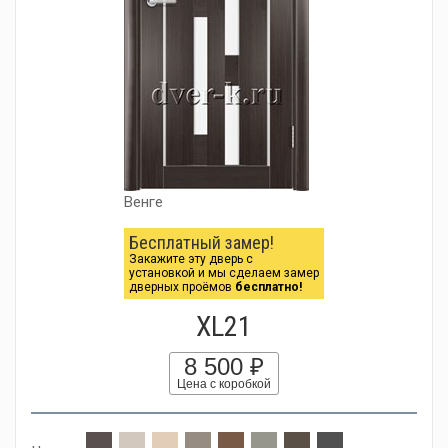
Венге
Бесплатный замер!
Закажите эту дверь с
установкой и мы сделаем замер
дверных проёмов
бесплатно!
XL21
8 500 ₽
Цена с коробкой