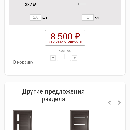
382 ₽
шт.
к-т
8 500 ₽
итоговая стоимость
кол-во
В корзину
Другие предложения
раздела