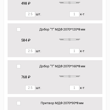
498 ₽
шт.
к-т
Добор "Т" МДФ 2070*120*8 мм
584 ₽
шт.
к-т
Добор "Т" МДФ 2070*160*8 мм
768 ₽
шт.
к-т
Притвор МДФ 2070*30*8 мм