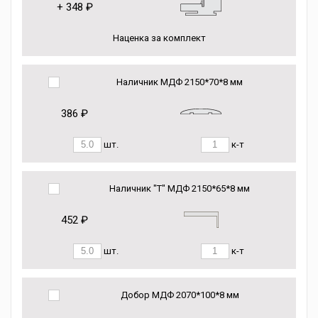
+
348 ₽
Наценка за комплект
Наличник МДФ 2150*70*8 мм
386 ₽
шт.
к-т
Наличник "Т" МДФ 2150*65*8 мм
452 ₽
шт.
к-т
Добор МДФ 2070*100*8 мм