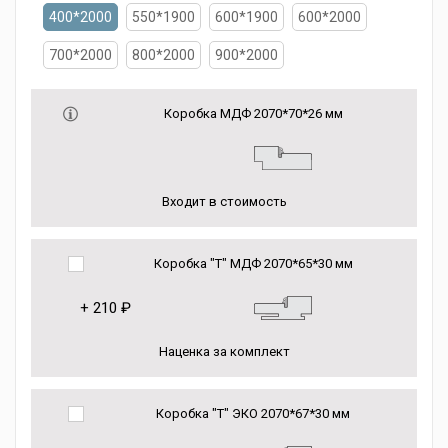
400*2000
550*1900
600*1900
600*2000
700*2000
800*2000
900*2000
Коробка МДФ 2070*70*26 мм
Входит в стоимость
Коробка "Т" МДФ 2070*65*30 мм
+
210 ₽
Наценка за комплект
Коробка "Т" ЭКО 2070*67*30 мм