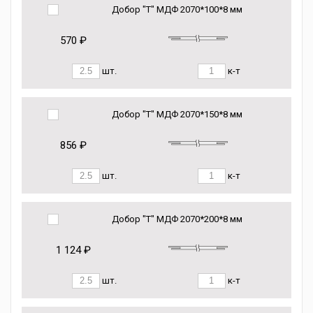
Добор "Т" МДФ 2070*100*8 мм
570 ₽
шт.
к-т
Добор "Т" МДФ 2070*150*8 мм
856 ₽
шт.
к-т
Добор "Т" МДФ 2070*200*8 мм
1 124 ₽
шт.
к-т