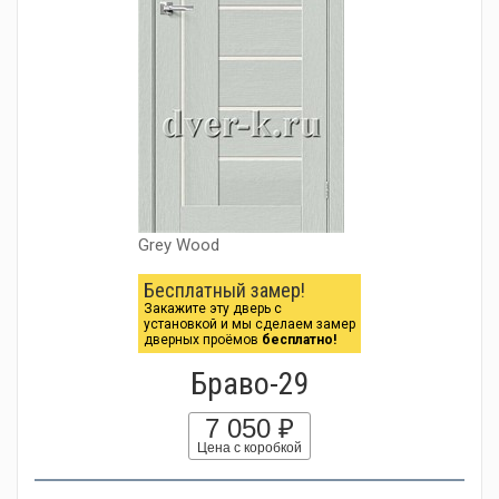
Grey Wood
Бесплатный замер!
Закажите эту дверь с
установкой и мы сделаем замер
дверных проёмов
бесплатно!
Браво-29
7 050 ₽
Цена с коробкой