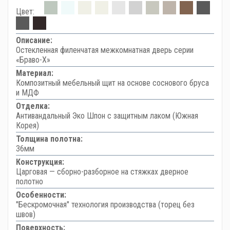
Цвет:
Описание:
Остекленная филенчатая межкомнатная дверь серии
«Браво-Х»
Материал:
Композитный мебельный щит на основе соснового бруса
и МДФ
Отделка:
Антивандальный Эко Шпон с защитным лаком (Южная
Корея)
Толщина полотна:
36мм
Конструкция:
Царговая — сборно-разборное на стяжках дверное
полотно
Особенности:
"Бескромочная" технология производства (торец без
швов)
Поверхность: