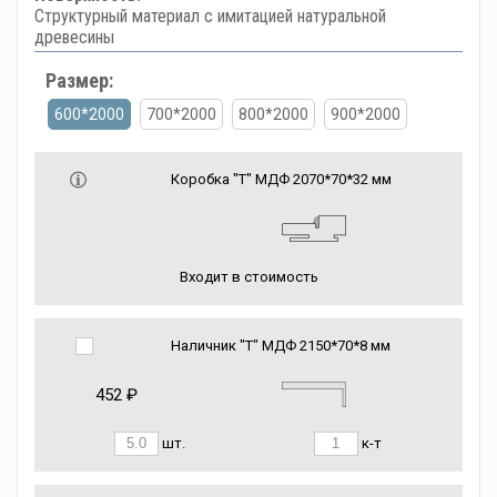
Структурный материал с имитацией натуральной
древесины
Размер:
600*2000
700*2000
800*2000
900*2000
Коробка "Т" МДФ 2070*70*32 мм
Входит в стоимость
Наличник "Т" МДФ 2150*70*8 мм
452 ₽
шт.
к-т