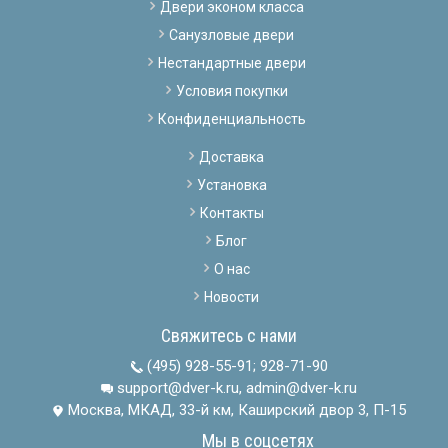
Двери эконом класса
Санузловые двери
Нестандартные двери
Условия покупки
Конфиденциальность
Доставка
Установка
Контакты
Блог
О нас
Новости
Свяжитесь с нами
(495) 928-55-91
;
928-71-90
support@dver-k.ru, admin@dver-k.ru
Москва, МКАД, 33-й км, Каширский двор 3, П-15
Мы в соцсетях