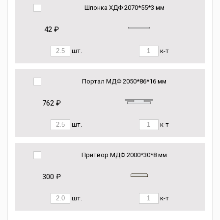
Шпонка ХДФ 2070*55*3 мм
42 ₽
шт.
к-т
Портал МДФ 2050*86*16 мм
762 ₽
шт.
к-т
Притвор МДФ 2000*30*8 мм
300 ₽
шт.
к-т