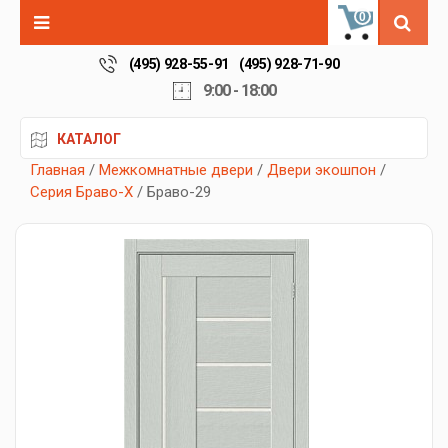
0
(495) 928-55-91
(495) 928-71-90
9:00 - 18:00
КАТАЛОГ
Главная
/
Межкомнатные двери
/
Двери экошпон
/
Серия Браво-X
/ Браво-29